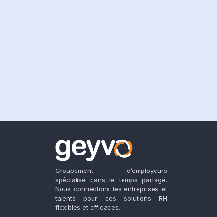
Groupement d’employeurs
spécialisé dans le temps partagé.
Nous connectons les entreprises et
talents pour des solutions RH
flexibles et efficaces.