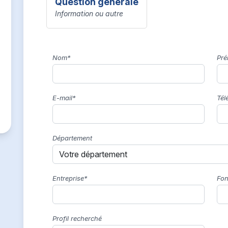
Question générale
Information ou autre
Nom*
Pr
E-mail*
Tél
Département
Entreprise*
Fon
Profil recherché