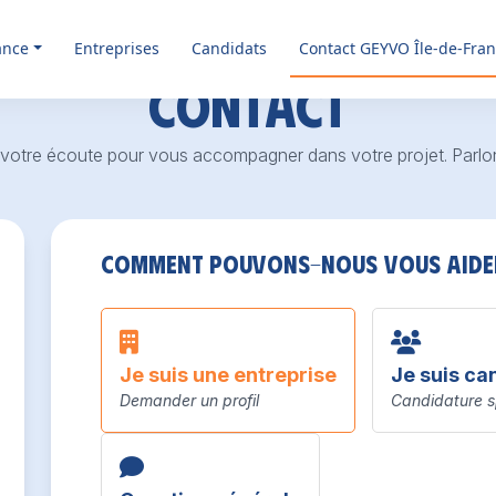
ance
Entreprises
Candidats
Contact GEYVO Île-de-Fra
Contact
à votre écoute pour vous accompagner dans votre projet. Parlo
Comment pouvons-nous vous aide
Je suis une entreprise
Je suis ca
Demander un profil
Candidature 