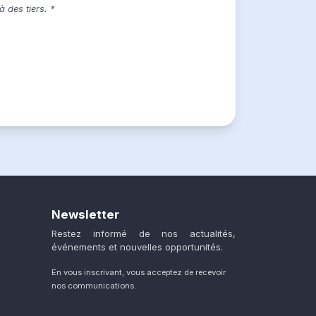
des tiers. *
Newsletter
Restez informé de nos actualités,
événements et nouvelles opportunités.
En vous inscrivant, vous acceptez de recevoir
nos communications.