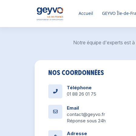
Accueil
GEYVO
Île-de-Fr
Notre équipe d'experts est 
Nos coordonnées
Téléphone
01 88 26 01 75
Email
contact@geyvo.fr
Réponse sous 24h
Adresse