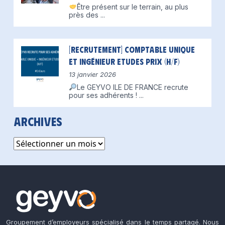
Être présent sur le terrain, au plus
près des
...
[Recrutement] Comptable unique
et Ingénieur Etudes Prix (H/F)
13 janvier 2026
Le GEYVO ILE DE FRANCE recrute
pour ses adhérents !
...
Archives
Archives
Groupement d’employeurs spécialisé dans le temps partagé. Nous