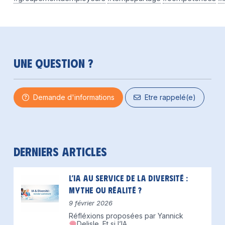
Une question ?
Demande d'informations
Etre rappelé(e)
Derniers articles
L’IA au service de la diversité :
mythe ou réalité ?
9 février 2026
Réfléxions proposées par Yannick
Delisle.
Et si l’IA
...