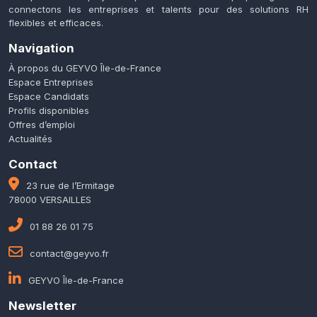
connectons les entreprises et talents pour des solutions RH
flexibles et efficaces.
Navigation
À propos du GEYVO Île-de-France
Espace Entreprises
Espace Candidats
Profils disponibles
Offres d’emploi
Actualités
Contact
23 rue de l’Ermitage
78000 VERSAILLES
01 88 26 01 75
contact@geyvo.fr
GEYVO Île-de-France
Newsletter