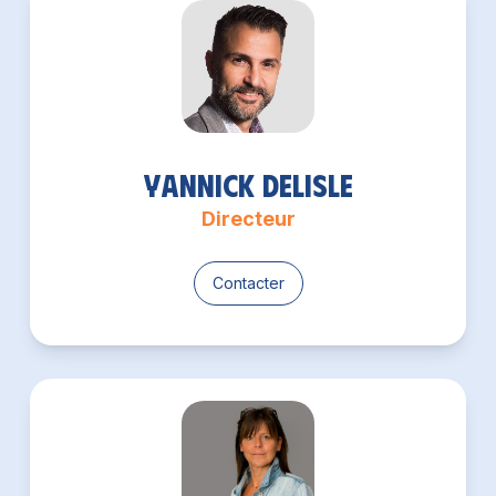
Yannick Delisle
Directeur
Contacter