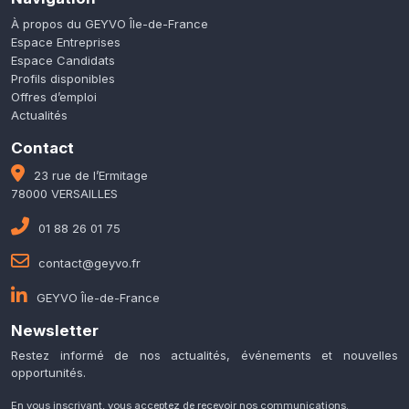
À propos du GEYVO Île-de-France
Espace Entreprises
Espace Candidats
Profils disponibles
Offres d’emploi
Actualités
Contact
23 rue de l’Ermitage
78000 VERSAILLES
01 88 26 01 75
contact@geyvo.fr
GEYVO Île-de-France
Newsletter
Restez informé de nos actualités, événements et nouvelles
opportunités.
En vous inscrivant, vous acceptez de recevoir nos communications.