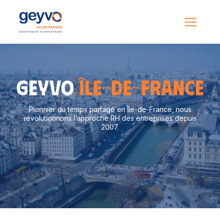
GEYVO
Île-de-France
Pionnier du temps partagé en Île-de-France, nous
révolutionnons l’approche RH des entreprises depuis
2007.