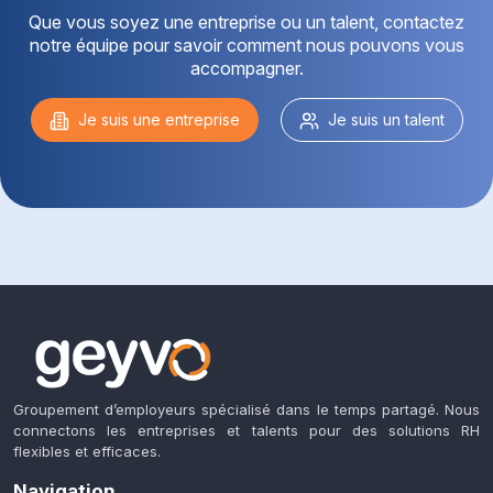
Que vous soyez une entreprise ou un talent, contactez
notre équipe pour savoir comment nous pouvons vous
accompagner.
Je suis une entreprise
Je suis un talent
Groupement d’employeurs spécialisé dans le temps partagé. Nous
connectons les entreprises et talents pour des solutions RH
flexibles et efficaces.
Navigation