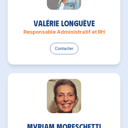
Valérie Longuève
Responsable Administratif et RH
Contacter
Myriam Moreschetti