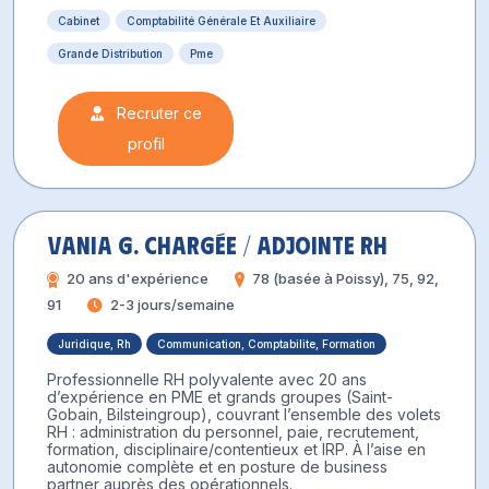
Cabinet
Comptabilité Générale Et Auxiliaire
Grande Distribution
Pme
Recruter ce
profil
Vania G. Chargée / Adjointe RH
20 ans d'expérience
78 (basée à Poissy), 75, 92,
91
2-3 jours/semaine
Juridique, Rh
Communication, Comptabilite, Formation
Professionnelle RH polyvalente avec 20 ans
d’expérience en PME et grands groupes (Saint-
Gobain, Bilsteingroup), couvrant l’ensemble des volets
RH : administration du personnel, paie, recrutement,
formation, disciplinaire/contentieux et IRP. À l’aise en
autonomie complète et en posture de business
partner auprès des opérationnels.