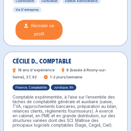
Coordination
Facturation
Gestion Administrative
Vie D'entreprise
Recruter ce
profil
Cécile D., Comptable
18 ans d'expérience
8 (basée à Rosny-sur-
Seine), 27, 92
1-2 jours/semaine
Finance, Comptabilite
Juridique, Rh
Comptable expérimentée, à l’aise sur l’ensemble des
tâches de comptabilité générale et auxiliaire (saisie,
TVA, rapprochements bancaires, préparation au bilan,
relances clients, règlements fournisseurs). A exercé
en cabinet, en PME et en grande distribution, sur des
structures variées dont des SCI. Maîtrise des
principaux logiciels comptables (Sage, Cegid, Ciel).