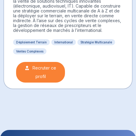
la vente de solutions techniques innovantes
(électronique, audiovisuel, IT). Capable de construire
une stratégie commerciale multicanale de A à Z et de
la déployer sur le terrain, en vente directe comme
indirecte. À l’aise sur des cycles de vente complexes,
la gestion de réseaux de prescripteurs et le
développement de marchés à l’international.
Déploiement Terrain
International
Stratégie Multicanale
Ventes Complexes
Recruter ce
profil