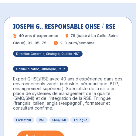
Joseph G., Responsable QHSE / RSE
40 ans d'expérience
78 (basé à La Celle-Saint-
Cloud), 92, 95, 75
2-3 jours/semaine
Direction Generale, Stratégie, Qualite-HSE
Communication, Juridique, Rh, It
Expert QHSE/RSE avec 40 ans d’expérience dans des
environnements variés (industrie, aéronautique, BTP,
enseignement supérieur). Spécialiste de la mise en
place de systèmes de management de la qualité
(SMQ/SMI) et de l’intégration de la RSE. Trilingue
(français, italien, anglais/espagnol), formateur et
consultant confirmé.
Formateur
RSE
SMQ/SMI
Trilingue