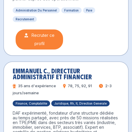
Administration Du Personnel
Formation
Paie
Recrutement
Recruter ce
profil
Emmanuel C., Directeur
Administratif et Financier
35 ans d'expérience
78, 75, 92, 91
2-3
jours/semaine
Finance, Comptabilite
Juridique, Rh, It, Direction Generale
DAF expérimenté, fondateur d’une structure dédiée
au temps partagé, avec près de 50 missions réalisées
en TPE/PME dans des secteurs très variés (industrie,
immobilier, services, BTP, associatif). Expert en
contrôle de gestion, pilotage budgétaire et