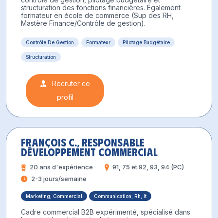
structuration des fonctions financières. Également
formateur en école de commerce (Sup des RH,
Mastère Finance/Contrôle de gestion).
Contrôle De Gestion
Formateur
Pilotage Budgétaire
Structuration
Recruter ce
profil
François C., Responsable
Développement Commercial
20 ans d'expérience
91, 75 et 92, 93, 94 (PC)
2-3 jours/semaine
Marketing, Commercial
Communication, Rh, It
Cadre commercial B2B expérimenté, spécialisé dans