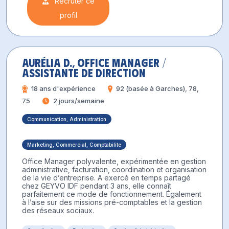
Recruter ce
profil
Aurélia D., Office Manager /
Assistante de Direction
18 ans d'expérience
92 (basée à Garches), 78,
75
2 jours/semaine
Communication, Administration
Marketing, Commercial, Comptabilite
Office Manager polyvalente, expérimentée en gestion
administrative, facturation, coordination et organisation
de la vie d’entreprise. A exercé en temps partagé
chez GEYVO IDF pendant 3 ans, elle connaît
parfaitement ce mode de fonctionnement. Également
à l’aise sur des missions pré-comptables et la gestion
des réseaux sociaux.