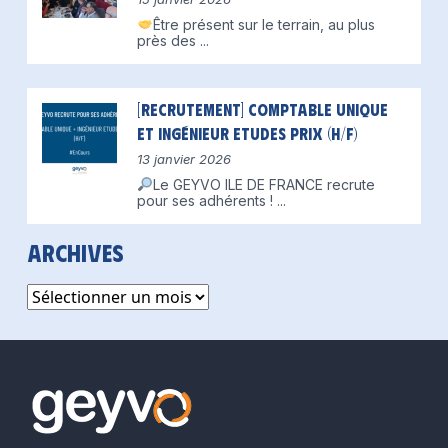
Être présent sur le terrain, au plus
près des
...
[Recrutement] Comptable unique
et Ingénieur Etudes Prix (H/F)
13 janvier 2026
Le GEYVO ILE DE FRANCE recrute
pour ses adhérents !
...
Archives
Archives