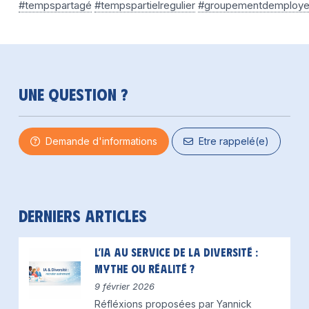
#tempspartagé
#tempspartielregulier
#groupementdemploye
Une question ?
Demande d'informations
Etre rappelé(e)
Derniers articles
L’IA au service de la diversité :
mythe ou réalité ?
9 février 2026
Réfléxions proposées par Yannick