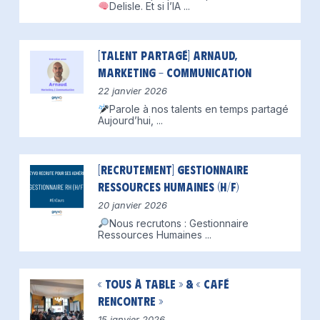
Delisle.
Et si l’IA
...
[Talent partagé] Arnaud,
Marketing – Communication
22 janvier 2026
Parole à nos talents en temps partagé
Aujourd’hui,
...
[Recrutement] Gestionnaire
Ressources Humaines (H/F)
20 janvier 2026
Nous recrutons : Gestionnaire
Ressources Humaines
...
« Tous à table » & « Café
Rencontre »
15 janvier 2026