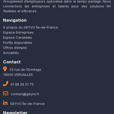
Groupement d’employeurs spécialisé dans le temps partagé. Nous
connectons les entreprises et talents pour des solutions RH
flexibles et efficaces.
Navigation
À propos du GEYVO Île-de-France
Espace Entreprises
Espace Candidats
Profils disponibles
Offres d’emploi
Actualités
Contact
23 rue de l’Ermitage
78000 VERSAILLES
01 88 26 01 75
contact@geyvo.fr
GEYVO Île-de-France
Newsletter