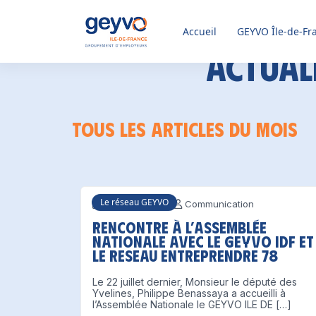
Accueil
GEYVO
Île-de-Fr
Actuali
Tous les articles du mois
Le réseau GEYVO
23 juillet 2021
Communication
Rencontre à l’Assemblée
Nationale avec le GEYVO IDF et
le RESEAU ENTREPRENDRE 78
Le 22 juillet dernier, Monsieur le député des
Yvelines, Philippe Benassaya a accueilli à
l’Assemblée Nationale le GEYVO ILE DE […]