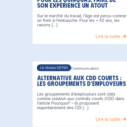
son expérience un atout
Sur le marché du travail, l’âge est perçu comme
un frein à l’embauche. Pour les + 50 ans, les
raisons […]
Lire la suite
Le réseau GEYVO
1 juillet 2021
Communication
Alternative aux CDD courts :
les groupements d’employeurs
Les groupements d’employeurs sont cités
comme solution aux contrats courts /CDD dans
l’article Pourquoi? – ils proposent
majoritairement des CDI […]
Lire la suite