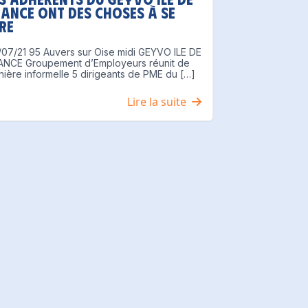
RANCE ont des choses à se
re
07/21 95 Auvers sur Oise midi GEYVO ILE DE
ANCE Groupement d’Employeurs réunit de
ière informelle 5 dirigeants de PME du […]
Lire la suite