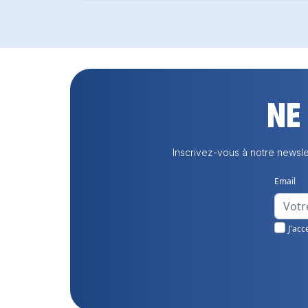
Ne
Inscrivez-vous à notre newsle
Email
J'acc