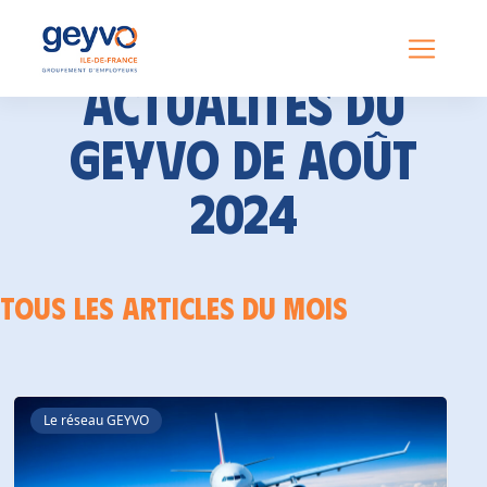
Actualités du
GEYVO de août
2024
Tous les articles du mois
Le réseau GEYVO