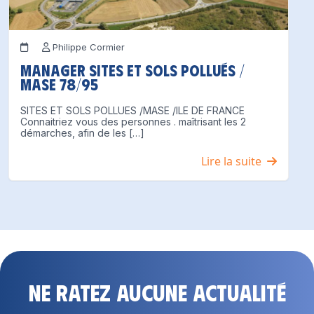
Philippe Cormier
Manager Sites et Sols Pollués /
MASE 78/95
SITES ET SOLS POLLUES /MASE /ILE DE FRANCE
Connaitriez vous des personnes . maîtrisant les 2
démarches, afin de les […]
Lire la suite
Ne ratez aucune actualité