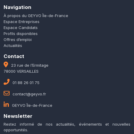
Navigation
À propos du GEYVO Île-de-France
Espace Entreprises
Espace Candidats
Profils disponibles
Offres d’emploi
Actualités
Contact
23 rue de l’Ermitage
78000 VERSAILLES
01 88 26 01 75
contact@geyvo.fr
GEYVO Île-de-France
Newsletter
Restez informé de nos actualités, événements et nouvelles
opportunités.