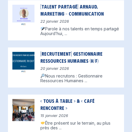
[Talent partagé] Arnaud,
Marketing – Communication
22 janvier 2026
Parole à nos talents en temps partagé
Aujourd’hui,
...
[Recrutement] Gestionnaire
Ressources Humaines (H/F)
20 janvier 2026
Nous recrutons : Gestionnaire
Ressources Humaines
...
« Tous à table » & « Café
Rencontre »
15 janvier 2026
Être présent sur le terrain, au plus
près des
...