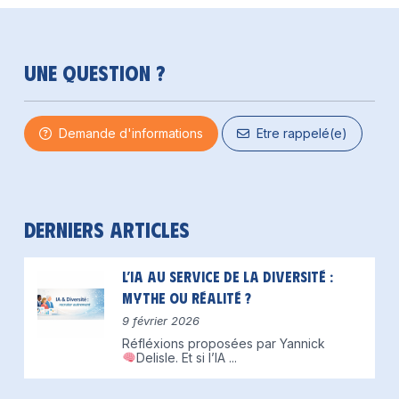
Une question ?
Demande d'informations
Etre rappelé(e)
Derniers articles
L’IA au service de la diversité :
mythe ou réalité ?
9 février 2026
Réfléxions proposées par Yannick
Delisle.
Et si l’IA
...