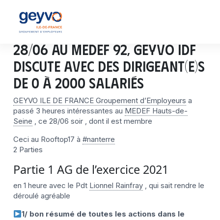
28/06 au MEDEF 92, GEYVO IDF
discute avec des dirigeant(e)s
de 0 à 2000 salariés
GEYVO ILE DE FRANCE Groupement d’Employeurs
a
passé 3 heures intéressantes au
MEDEF Hauts-de-
Seine
, ce 28/06 soir , dont il est membre
Ceci au Rooftop17 à
#nanterre
2 Parties
Partie 1 AG de l’exercice 2021
en 1 heure avec le Pdt
Lionnel Rainfray
, qui sait rendre le
déroulé agréable
1/ bon résumé de toutes les actions dans le