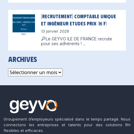
[Recrutement] Comptable unique
et Ingénieur Etudes Prix (H/F)
13 janvier 2026
Le GEYVO ILE DE FRANCE recrute
pour ses adhérents !
...
Archives
Archives
Groupement d’employeurs spécialisé dans le temps partagé. Nous
connectons les entreprises et talents pour des solutions RH
flexibles et efficaces.