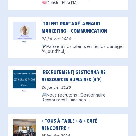
Delisle.
Et si l’IA
...
[Talent partagé] Arnaud,
Marketing – Communication
22 janvier 2026
Parole à nos talents en temps partagé
Aujourd’hui,
...
[Recrutement] Gestionnaire
Ressources Humaines (H/F)
20 janvier 2026
Nous recrutons : Gestionnaire
Ressources Humaines
...
« Tous à table » & « Café
Rencontre »
15 janvier 2026