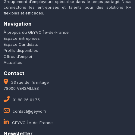
Groupement d’employeurs spécialisé dans le temps partagé. Nous
connectons les entreprises et talents pour des solutions RH
flexibles et efficaces.
Navigation
À propos du GEYVO Île-de-France
Espace Entreprises
Espace Candidats
Profils disponibles
Offres d’emploi
Actualités
Contact
23 rue de l’Ermitage
78000 VERSAILLES
01 88 26 01 75
contact@geyvo.fr
GEYVO Île-de-France
Newsletter