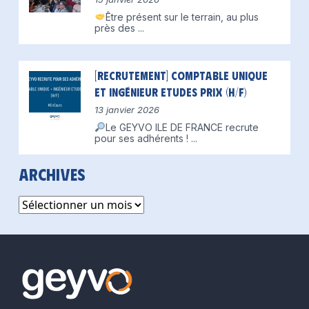
Être présent sur le terrain, au plus
près des
...
[Recrutement] Comptable unique
et Ingénieur Etudes Prix (H/F)
13 janvier 2026
Le GEYVO ILE DE FRANCE recrute
pour ses adhérents !
...
Archives
Archives