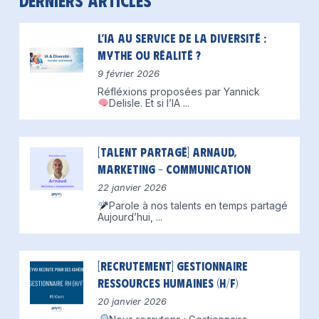
Derniers articles
L’IA au service de la diversité :
mythe ou réalité ?
9 février 2026
Réfléxions proposées par Yannick
Delisle.
Et si l’IA
...
[Talent partagé] Arnaud,
Marketing – Communication
22 janvier 2026
Parole à nos talents en temps partagé
Aujourd’hui,
...
[Recrutement] Gestionnaire
Ressources Humaines (H/F)
20 janvier 2026