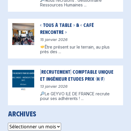
Nous recrutons : Gestionnaire
Ressources Humaines
...
« Tous à table » & « Café
Rencontre »
15 janvier 2026
Être présent sur le terrain, au plus
près des
...
[Recrutement] Comptable unique
et Ingénieur Etudes Prix (H/F)
13 janvier 2026
Le GEYVO ILE DE FRANCE recrute
pour ses adhérents !
...
Archives
Archives