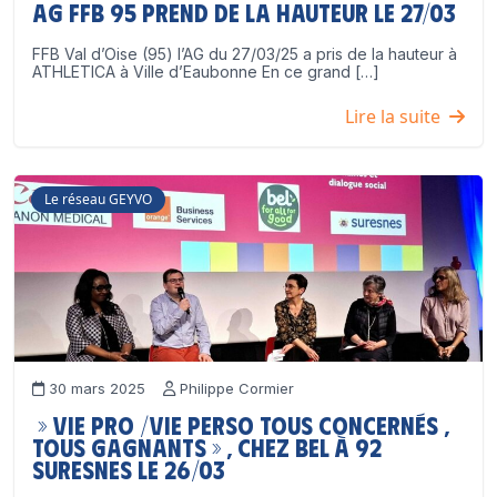
AG FFB 95 prend de la hauteur le 27/03
FFB Val d’Oise (95) l’AG du 27/03/25 a pris de la hauteur à
ATHLETICA à Ville d’Eaubonne En ce grand […]
Lire la suite
Le réseau GEYVO
30 mars 2025
Philippe Cormier
» VIE PRO /VIE PERSO tous concernés ,
tous gagnants » , chez BEL à 92
SURESNES LE 26/03