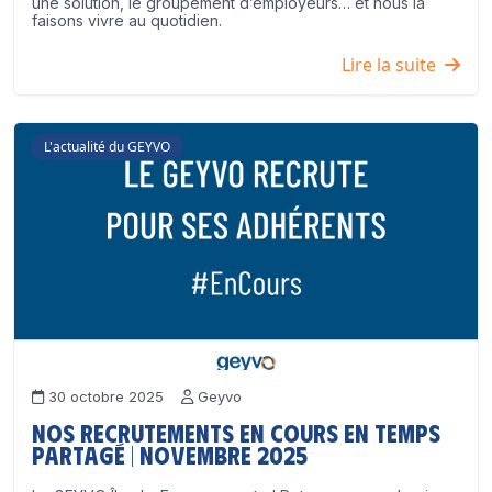
une solution, le groupement d’employeurs… et nous la
faisons vivre au quotidien.
Lire la suite
L'actualité du GEYVO
30 octobre 2025
Geyvo
Nos recrutements en cours en temps
partagé | Novembre 2025