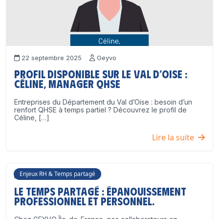
22 septembre 2025
Geyvo
Profil disponible sur le Val d’Oise :
Céline, Manager QHSE
Entreprises du Département du Val d’Oise : besoin d’un
renfort QHSE à temps partiel ? Découvrez le profil de
Céline, […]
Lire la suite
Enjeux RH & Temps partagé
17 juillet 2025
Geyvo
Le temps partagé : épanouissement
professionnel ET personnel.