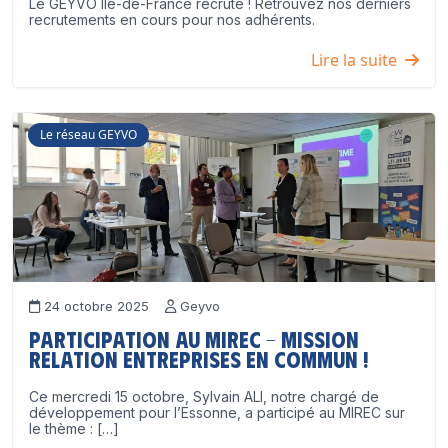
Le GEYVO Île-de-France recrute ! Retrouvez nos derniers
recrutements en cours pour nos adhérents.
Lire la suite
Le réseau GEYVO
24 octobre 2025
Geyvo
Participation au MIREC – Mission
Relation Entreprises en Commun !
Ce mercredi 15 octobre, Sylvain ALI, notre chargé de
développement pour l’Essonne, a participé au MIREC sur
le thème : […]