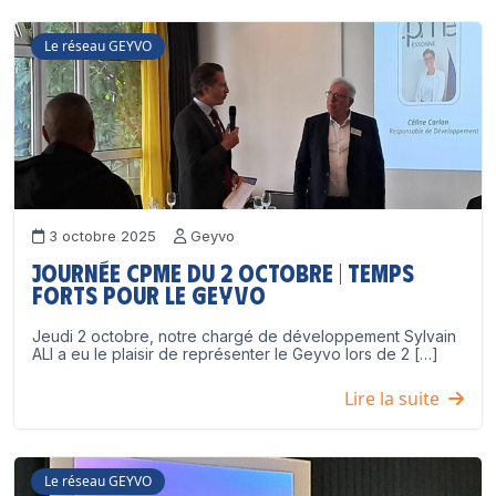
Le réseau GEYVO
3 octobre 2025
Geyvo
Journée CPME du 2 octobre | Temps
forts pour le GEYVO
Jeudi 2 octobre, notre chargé de développement Sylvain
ALI a eu le plaisir de représenter le Geyvo lors de 2 […]
Lire la suite
Le réseau GEYVO