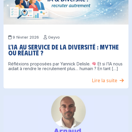
9 février 2026
Geyvo
L’IA au service de la diversité : mythe
ou réalité ?
Réfléxions proposées par Yannick Delisle.
Et si l’IA nous
aidait à rendre le recrutement plus… humain ? En tant […]
Lire la suite