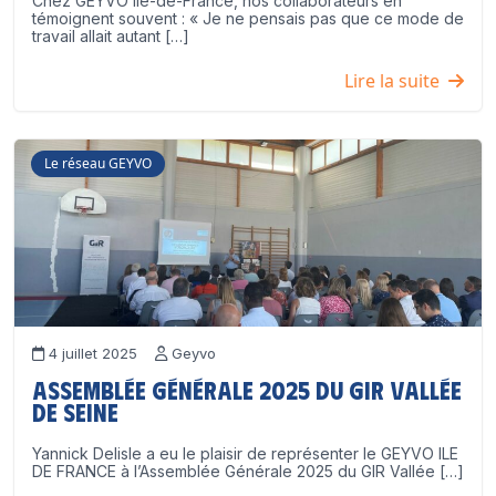
Chez GEYVO Île-de-France, nos collaborateurs en
témoignent souvent : « Je ne pensais pas que ce mode de
travail allait autant […]
Lire la suite
Le réseau GEYVO
4 juillet 2025
Geyvo
Assemblée Générale 2025 du GIR Vallée
de Seine
Yannick Delisle a eu le plaisir de représenter le GEYVO ILE
DE FRANCE à l’Assemblée Générale 2025 du GIR Vallée […]