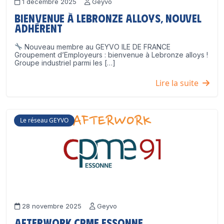
1 décembre 2025
Geyvo
Bienvenue à Lebronze Alloys, nouvel
adhérent
Nouveau membre au GEYVO ILE DE FRANCE
Groupement d’Employeurs : bienvenue à Lebronze alloys !
Groupe industriel parmi les […]
Lire la suite
Le réseau GEYVO
28 novembre 2025
Geyvo
Afterwork CPME Essonne