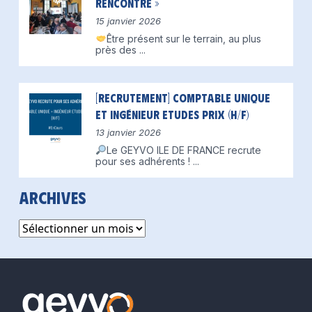
Rencontre »
15 janvier 2026
Être présent sur le terrain, au plus
près des
...
[Recrutement] Comptable unique
et Ingénieur Etudes Prix (H/F)
13 janvier 2026
Le GEYVO ILE DE FRANCE recrute
pour ses adhérents !
...
Archives
Archives