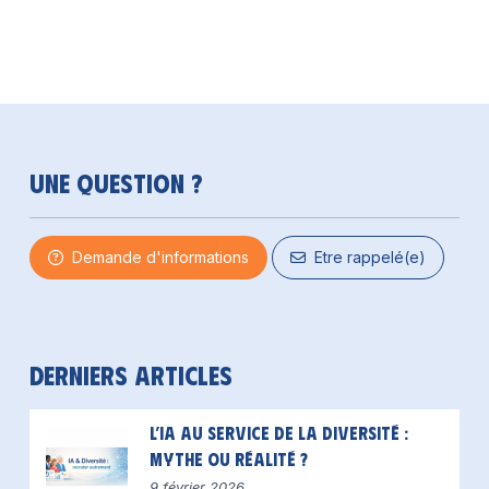
Une question ?
Demande d'informations
Etre rappelé(e)
Derniers articles
L’IA au service de la diversité :
mythe ou réalité ?
9 février 2026