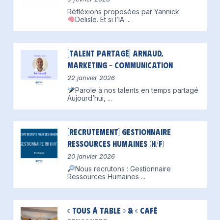
Réfléxions proposées par Yannick
Delisle.
Et si l’IA
...
[Talent partagé] Arnaud,
Marketing – Communication
22 janvier 2026
Parole à nos talents en temps partagé
Aujourd’hui,
...
[Recrutement] Gestionnaire
Ressources Humaines (H/F)
20 janvier 2026
Nous recrutons : Gestionnaire
Ressources Humaines
...
« Tous à table » & « Café