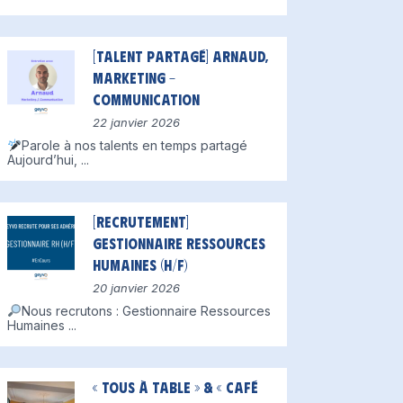
[Talent partagé] Arnaud,
Marketing –
Communication
22 janvier 2026
Parole à nos talents en temps partagé
Aujourd’hui,
...
[Recrutement]
Gestionnaire Ressources
Humaines (H/F)
20 janvier 2026
Nous recrutons : Gestionnaire Ressources
Humaines
...
nne
« Tous à table » & « Café