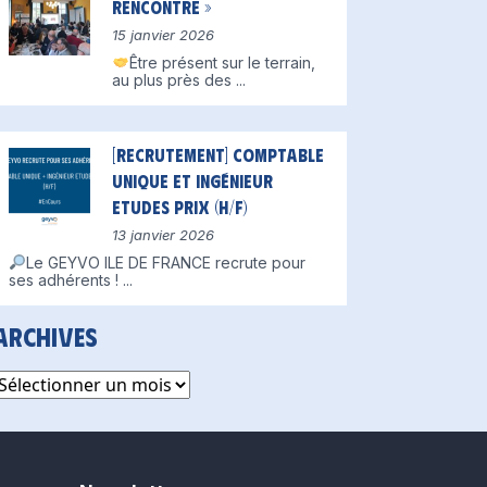
Rencontre »
15 janvier 2026
Être présent sur le terrain,
au plus près des
...
[Recrutement] Comptable
unique et Ingénieur
Etudes Prix (H/F)
13 janvier 2026
Le GEYVO ILE DE FRANCE recrute pour
ses adhérents !
...
Archives
rchives