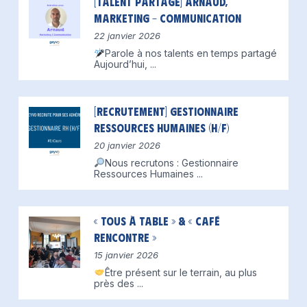
[Talent partagé] Arnaud,
Marketing – Communication
22 janvier 2026
Parole à nos talents en temps partagé
Aujourd’hui,
...
[Recrutement] Gestionnaire
Ressources Humaines (H/F)
20 janvier 2026
Nous recrutons : Gestionnaire
Ressources Humaines
...
« Tous à table » & « Café
Rencontre »
15 janvier 2026
Être présent sur le terrain, au plus
près des
...