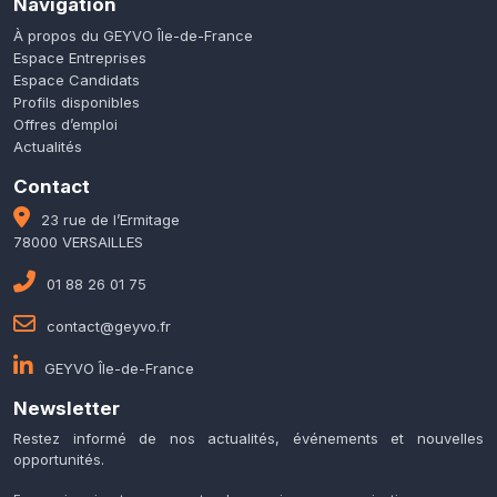
Navigation
À propos du GEYVO Île-de-France
Espace Entreprises
Espace Candidats
Profils disponibles
Offres d’emploi
Actualités
Contact
23 rue de l’Ermitage
78000 VERSAILLES
01 88 26 01 75
contact@geyvo.fr
GEYVO Île-de-France
Newsletter
Restez informé de nos actualités, événements et nouvelles
opportunités.