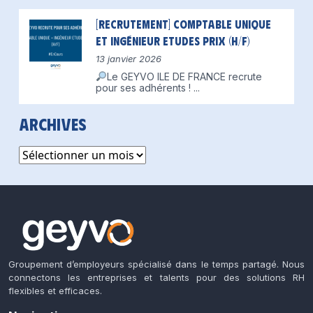
[Recrutement] Comptable unique
et Ingénieur Etudes Prix (H/F)
13 janvier 2026
Le GEYVO ILE DE FRANCE recrute
pour ses adhérents !
...
Archives
Archives
Groupement d’employeurs spécialisé dans le temps partagé. Nous
connectons les entreprises et talents pour des solutions RH
flexibles et efficaces.