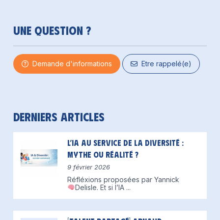
Une question ?
Demande d'informations
Etre rappelé(e)
Derniers articles
L’IA au service de la diversité :
mythe ou réalité ?
9 février 2026
Réfléxions proposées par Yannick
Delisle.
Et si l’IA
...