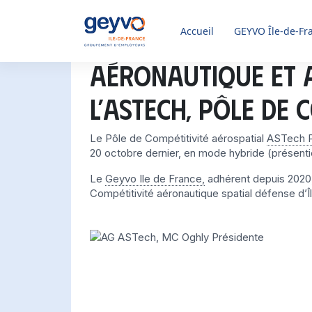
Accueil
GEYVO
Île-de-Fr
Aéronautique et a
l’ASTech, pôle de 
Le Pôle de Compétitivité aérospatial
ASTech P
20 octobre dernier, en mode hybride (présentiel
Le
Geyvo Ile de France,
adhérent depuis 2020, 
Compétitivité aéronautique spatial défense d’