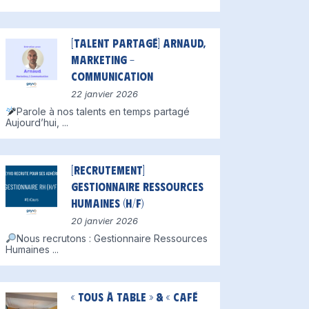
[Talent partagé] Arnaud,
Marketing –
Communication
22 janvier 2026
Parole à nos talents en temps partagé
Aujourd’hui,
...
[Recrutement]
Gestionnaire Ressources
Humaines (H/F)
20 janvier 2026
Nous recrutons : Gestionnaire Ressources
Humaines
...
« Tous à table » & « Café