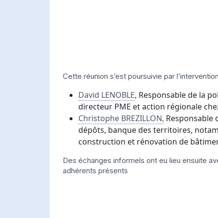
Cette réunion s’est poursuivie par l’interventio
David LENOBLE
, Responsable de la po
directeur PME et action régionale ch
Christophe BREZILLON,
Responsable d
dépôts, banque des territoires, notam
construction et rénovation de bâtimen
Des échanges informels ont eu lieu ensuite av
adhérents présents