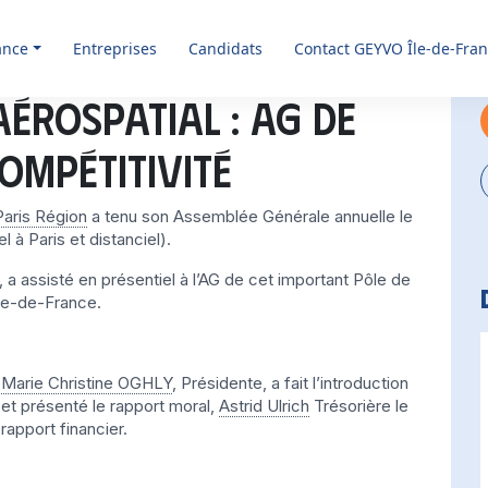
ance
Entreprises
Candidats
Contact GEYVO Île-de-Fra
érospatial : AG de
compétitivité
aris Région
a tenu son Assemblée Générale annuelle le
 à Paris et distanciel).
a assisté en présentiel à l’AG de cet important Pôle de
Île-de-France.
Marie Christine OGHLY
, Présidente, a fait l’introduction
et présenté le rapport moral,
Astrid Ulrich
Trésorière le
rapport financier.