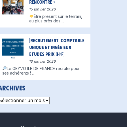
Rencontre »
15 janvier 2026
Être présent sur le terrain,
au plus près des
...
[Recrutement] Comptable
unique et Ingénieur
Etudes Prix (H/F)
13 janvier 2026
Le GEYVO ILE DE FRANCE recrute pour
ses adhérents !
...
Archives
rchives