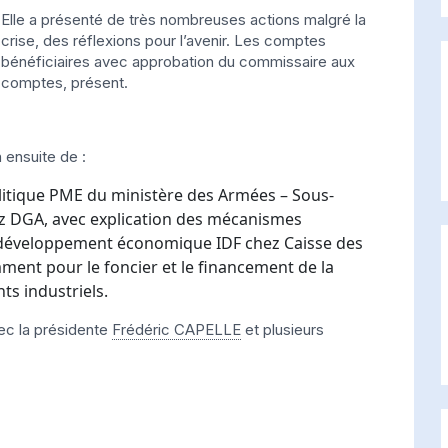
Elle a présenté de très nombreuses actions malgré la
crise, des réflexions pour l’avenir. Les comptes
bénéficiaires avec approbation du commissaire aux
comptes, présent.
n ensuite de :
litique PME du ministère des Armées – Sous-
ez DGA, avec explication des mécanismes
éveloppement économique IDF chez Caisse des
ment pour le foncier et le financement de la
ts industriels.
ec la présidente
Frédéric CAPELLE
et plusieurs