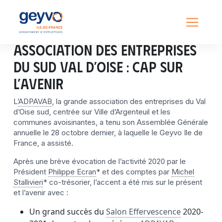
Association des Entreprises
du Sud Val d’Oise : Cap sur
l’avenir
L’
ADPAVAB
, la grande association des entreprises du Val
d’Oise sud, centrée sur Ville d’Argenteuil et les
communes avoisinantes, a tenu son Assemblée Générale
annuelle le 28 octobre dernier, à laquelle le Geyvo Ile de
France, a assisté.
Après une brève évocation de l’activité 2020 par le
Président
Philippe Ecran
* et des comptes par
Michel
Stallivieri
* co-trésorier, l’accent a été mis sur le présent
et l’avenir avec :
Un grand succès du
Salon Effervescence
2020-