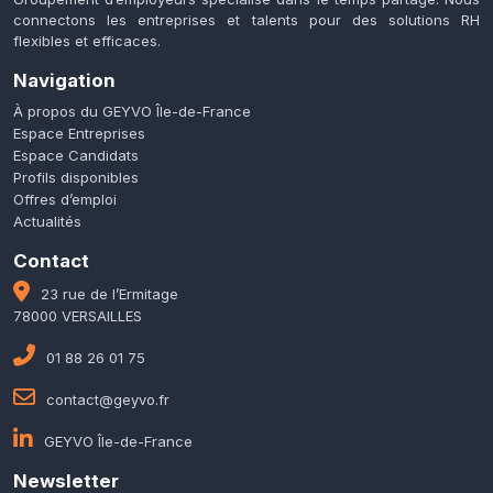
connectons les entreprises et talents pour des solutions RH
flexibles et efficaces.
Navigation
À propos du GEYVO Île-de-France
Espace Entreprises
Espace Candidats
Profils disponibles
Offres d’emploi
Actualités
Contact
23 rue de l’Ermitage
78000 VERSAILLES
01 88 26 01 75
contact@geyvo.fr
GEYVO Île-de-France
Newsletter