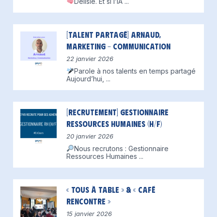
Delisle.
Et si l’IA
...
[Talent partagé] Arnaud,
Marketing – Communication
22 janvier 2026
Parole à nos talents en temps partagé
Aujourd’hui,
...
[Recrutement] Gestionnaire
Ressources Humaines (H/F)
20 janvier 2026
Nous recrutons : Gestionnaire
Ressources Humaines
...
« Tous à table » & « Café
Rencontre »
15 janvier 2026