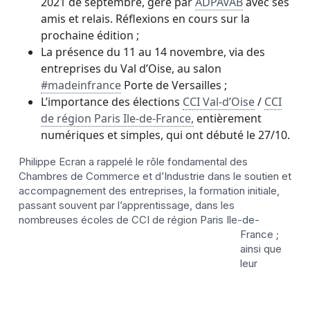
2021 de septembre, géré par
ADPAVAB
avec ses
amis et relais. Réflexions en cours sur la
prochaine édition ;
La présence du 11 au 14 novembre, via des
entreprises du Val d’Oise, au salon
#madeinfrance
Porte de Versailles ;
L’importance des élections
CCI Val-d’Oise
/
CCI
de région Paris Ile-de-France,
entièrement
numériques et simples, qui ont débuté le 27/10.
Philippe Ecran a rappelé le rôle fondamental des
Chambres de Commerce et d’Industrie dans le soutien et
accompagnement des entreprises, la formation initiale,
passant souvent par l’apprentissage, dans les
nombreuses écoles de CCI de ré
gion Paris Ile-de-
France ;
ainsi que
leur