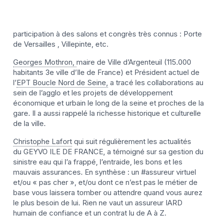
participation à des salons et congrès très connus : Porte
de Versailles , Villepinte, etc.
Georges Mothron,
maire de Ville d’Argenteuil (115.000
habitants 3e ville d’Ile de France) et Président actuel de
l’
EPT Boucle Nord de Seine,
a tracé les collaborations au
sein de l’agglo et les projets de développement
économique et urbain le long de la seine et proches de la
gare. Il a aussi rappelé la richesse historique et culturelle
de la ville.
Christophe Lafort
qui suit régulièrement les actualités
du GEYVO ILE DE FRANCE, a témoigné sur sa gestion du
sinistre eau qui l’a frappé, l’entraide, les bons et les
mauvais assurances. En synthèse : un #assureur virtuel
et/ou « pas cher », et/ou dont ce n’est pas le métier de
base vous laissera tomber ou attendre quand vous aurez
le plus besoin de lui. Rien ne vaut un assureur IARD
humain de confiance et un contrat lu de A à Z.