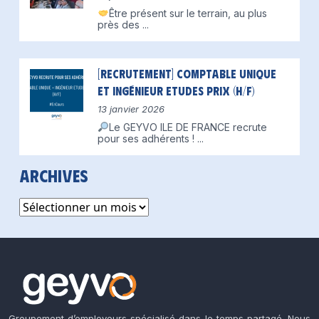
Être présent sur le terrain, au plus
près des
...
[Recrutement] Comptable unique
et Ingénieur Etudes Prix (H/F)
13 janvier 2026
Le GEYVO ILE DE FRANCE recrute
pour ses adhérents !
...
Archives
Archives
Groupement d’employeurs spécialisé dans le temps partagé. Nous