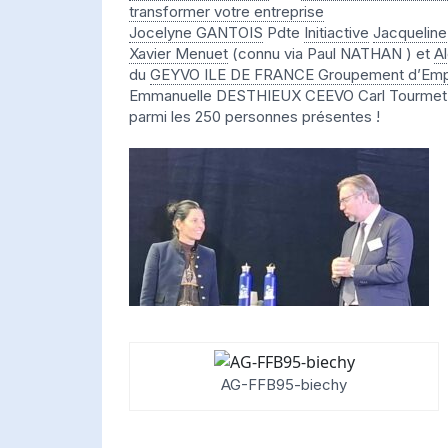
transformer votre entreprise
Jocelyne GANTOIS
Pdte
Initiactive
Jacquelin
Xavier Menuet
(connu via Paul NATHAN ) et
A
du
GEYVO ILE DE FRANCE Groupement d’Emp
Emmanuelle DESTHIEUX CEEVO Carl Tourme
parmi les 250 personnes présentes !
AG-FFB95-biechy