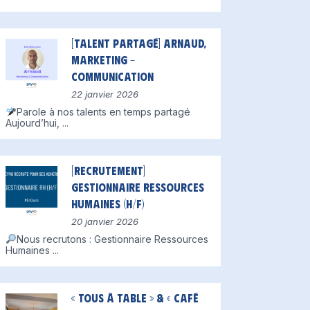
[Talent partagé] Arnaud,
Marketing –
Communication
22 janvier 2026
Parole à nos talents en temps partagé
Aujourd’hui,
...
[Recrutement]
Gestionnaire Ressources
Humaines (H/F)
20 janvier 2026
Nous recrutons : Gestionnaire Ressources
Humaines
...
« Tous à table » & « Café