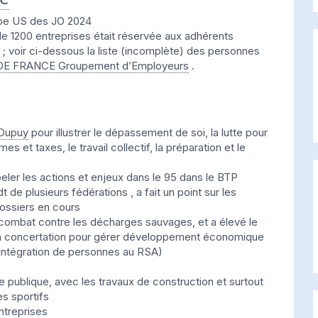
quipe US des JO 2024
 de 1200 entreprises était réservée aux adhérents
s ; voir ci-dessous la liste (incomplète) des personnes
DE FRANCE Groupement d’Employeurs
.
Dupuy
pour illustrer le dépassement de soi, la lutte pour
 et taxes, le travail collectif, la préparation et le
eler les actions et enjeux dans le 95 dans le BTP
 de plusieurs fédérations , a fait un point sur les
ossiers en cours
combat contre les décharges sauvages, et a élevé le
, la concertation pour gérer développement économique
t intégration de personnes au RSA)
 publique, avec les travaux de construction et surtout
s sportifs
entreprises