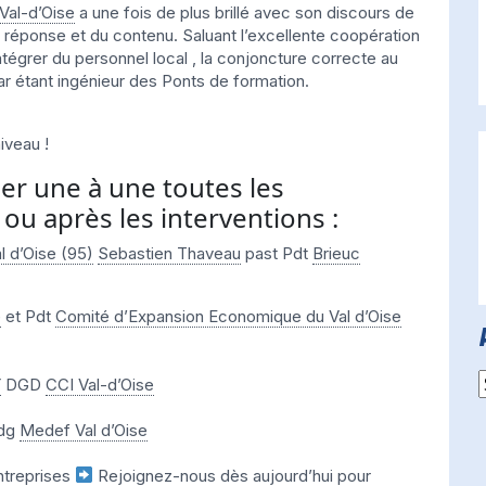
Val-d’Oise
a une fois de plus brillé avec son discours de
 réponse et du contenu. Saluant l’excellente coopération
ntégrer du personnel local , la conjoncture correcte au
car étant ingénieur des Ponts de formation.
iveau !
er une à une toutes les
ou après les interventions :
l d’Oise (95)
Sebastien Thaveau
past Pdt
Brieuc
e
et Pdt
Comité d’Expansion Economique du Val d’Oise
A
Y
DGD
CCI Val-d’Oise
dg
Medef Val d’Oise
ntreprises
Rejoignez-nous dès aujourd’hui pour