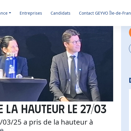
ance
Entreprises
Candidats
Contact GEYVO Île-de-Fra
e la hauteur le 27/03
/03/25 a pris de la hauteur à
ne