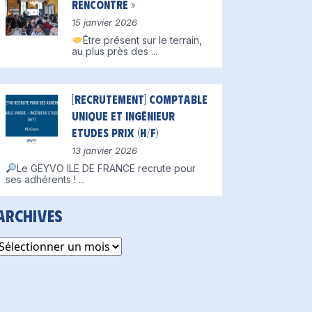
Rencontre »
15 janvier 2026
Être présent sur le terrain,
au plus près des
...
[Recrutement] Comptable
unique et Ingénieur
Etudes Prix (H/F)
13 janvier 2026
Le GEYVO ILE DE FRANCE recrute pour
ses adhérents !
...
Archives
rchives