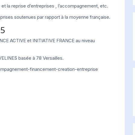
on et la reprise d’entreprises , l’accompagnement, etc.
eprises soutenues par rapport à la moyenne française.
95
RANCE ACTIVE et INITIATIVE FRANCE au niveau
ELINES basée à 78 Versailles.
compagnement-financement-creation-entreprise