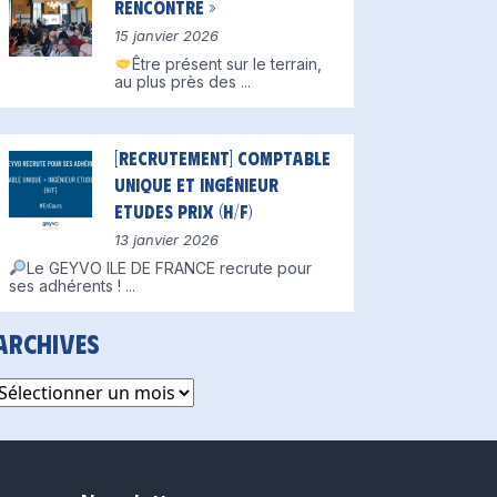
Rencontre »
15 janvier 2026
Être présent sur le terrain,
au plus près des
...
[Recrutement] Comptable
unique et Ingénieur
Etudes Prix (H/F)
13 janvier 2026
Le GEYVO ILE DE FRANCE recrute pour
ses adhérents !
...
Archives
rchives