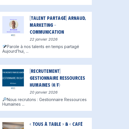
[Talent partagé] Arnaud,
Marketing –
Communication
22 janvier 2026
Parole à nos talents en temps partagé
Aujourd’hui,
...
[Recrutement]
Gestionnaire Ressources
Humaines (H/F)
20 janvier 2026
Nous recrutons : Gestionnaire Ressources
Humaines
...
« Tous à table » & « Café