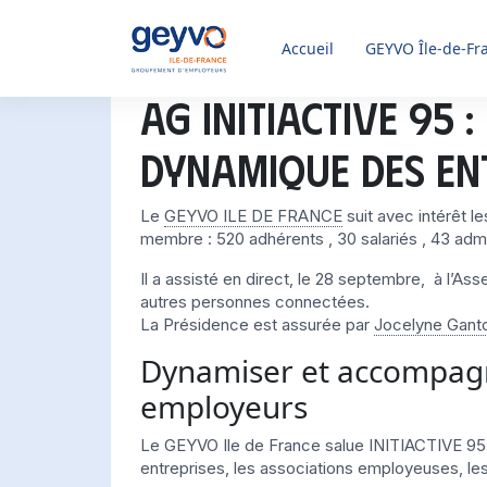
Accueil
GEYVO
Île-de-Fr
AG INITIACTIVE 95
dynamique des en
Le
GEYVO ILE DE FRANCE
suit avec intérêt 
membre : 520 adhérents , 30 salariés , 43 admi
Il a assisté en direct, le 28 septembre, à l’
autres personnes connectées.
La Présidence est assurée par
Jocelyne Gant
Dynamiser et accompagn
employeurs
Le GEYVO Ile de France salue INITIACTIVE 95 qu
entreprises, les associations employeuses, le