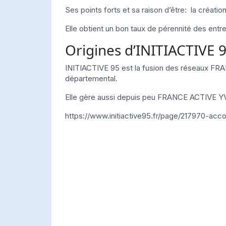
Ses points forts et sa raison d’être: la créati
Elle obtient un bon taux de pérennité des entr
Origines d’INITIACTIVE 
INITIACTIVE 95 est la fusion des réseaux F
départemental.
Elle gère aussi depuis peu FRANCE ACTIVE YV
https://www.initiactive95.fr/page/217970-ac