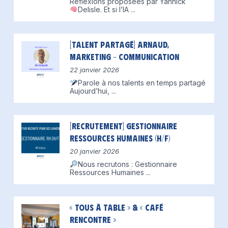
Réfléxions proposées par Yannick
Delisle.
Et si l’IA
...
[Talent partagé] Arnaud,
Marketing – Communication
22 janvier 2026
Parole à nos talents en temps partagé
Aujourd’hui,
...
[Recrutement] Gestionnaire
Ressources Humaines (H/F)
20 janvier 2026
Nous recrutons : Gestionnaire
Ressources Humaines
...
« Tous à table » & « Café
Rencontre »