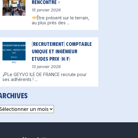
Rencontre »
15 janvier 2026
Être présent sur le terrain,
au plus près des
...
[Recrutement] Comptable
unique et Ingénieur
Etudes Prix (H/F)
13 janvier 2026
Le GEYVO ILE DE FRANCE recrute pour
ses adhérents !
...
Archives
rchives