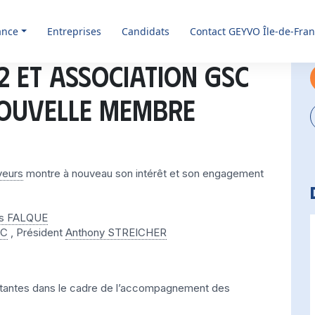
ance
Entreprises
Candidats
Contact GEYVO Île-de-Fra
 et Association GSC
nouvelle membre
yeurs
montre à nouveau son intérêt et son engagement
s FALQUE
SC
, Président
Anthony STREICHER
ortantes dans le cadre de l’accompagnement des