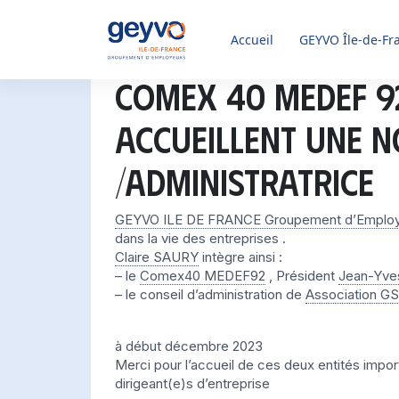
Accueil
GEYVO
Île-de-Fr
COMEX 40 MEDEF 92
accueillent une 
/administratrice
GEYVO ILE DE FRANCE Groupement d’Emplo
dans la vie des entreprises .
Claire SAURY
intègre ainsi :
– le
Comex40 MEDEF92
, Président
Jean-Yve
– le conseil d’administration de
Association G
à début décembre 2023
Merci pour l’accueil de ces deux entités imp
dirigeant(e)s d’entreprise