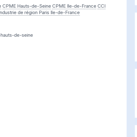
e
CPME Hauts-de-Seine
CPME Ile-de-France
CCI
ustrie de région Paris Ile-de-France
-hauts-de-seine