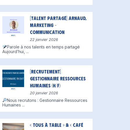
[Talent partagé] Arnaud,
Marketing –
Communication
22 janvier 2026
Parole à nos talents en temps partagé
Aujourd’hui,
...
[Recrutement]
Gestionnaire Ressources
Humaines (H/F)
20 janvier 2026
Nous recrutons : Gestionnaire Ressources
Humaines
...
« Tous à table » & « Café