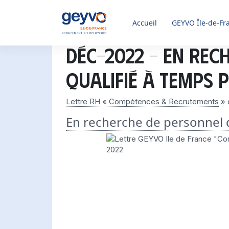
Accueil
GEYVO
Île-de-Fr
Déc-2022 – En rec
qualifié à temps 
Lettre RH « Compétences & Recrutements
» 
En recherche de personnel q