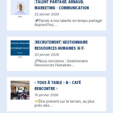
[Talent partagé] Arnaud,
Marketing – Communication
22 janvier 2026
Parole à nos talents en temps partagé
Aujourd’hui,
...
[Recrutement] Gestionnaire
Ressources Humaines (H/F)
20 janvier 2026
Nous recrutons : Gestionnaire
Ressources Humaines
...
« Tous à table » & « Café
Rencontre »
15 janvier 2026
Être présent sur le terrain, au plus
près des
...