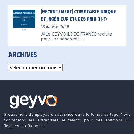
[Recrutement] Comptable unique
et Ingénieur Etudes Prix (H/F)
13 janvier 2026
Le GEYVO ILE DE FRANCE recrute
pour ses adhérents !
...
Archives
Archives
Groupement d’employeurs spécialisé dans le temps partagé. Nous
connectons les entreprises et talents pour des solutions RH
flexibles et efficaces.