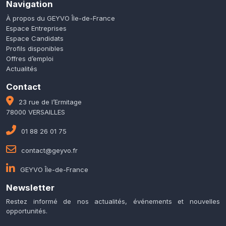
Navigation
À propos du GEYVO Île-de-France
Espace Entreprises
Espace Candidats
Profils disponibles
Offres d’emploi
Actualités
Contact
23 rue de l’Ermitage
78000 VERSAILLES
01 88 26 01 75
contact@geyvo.fr
GEYVO Île-de-France
Newsletter
Restez informé de nos actualités, événements et nouvelles
opportunités.