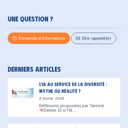
Une question ?
Demande d'informations
Etre rappelé(e)
Derniers articles
L’IA au service de la diversité :
mythe ou réalité ?
9 février 2026
Réfléxions proposées par Yannick
Delisle.
Et si l’IA
...