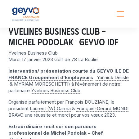
Yvelines Business Club -
Michel Podolak- GEYVO IDF
Yvelines Business Club
Mardi 17 janvier 2023 Golf de 78 La Boulie
Intervention/ présentation courte du
GEYVO ILE DE
FRANCE Groupement d’Employeurs
Yannick Delisle
&
MYRIAM MORESCHETTI
) à l’évènement de notre
partenaire
Yvelines Business Club
Organisé parfaitement par
François BOUZIANE
, le
président
Laurent (W) Garma
&
François-Gérard MONDI
BRAVO une réussite et merci pour vos vœux 2023.
Extraordinaire récit sur son parcours
professionnel de
Michel Podolak
– Chef