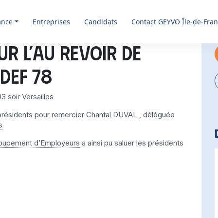
ance
Entreprises
Candidats
Contact GEYVO Île-de-Fra
ur l’au revoir de
DEF 78
3 soir Versailles
de présidents pour remercier Chantal DUVAL , déléguée
s
oupement d’Employeurs
a ainsi pu saluer les présidents