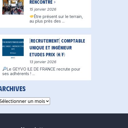
Rencontre »
15 janvier 2026
Être présent sur le terrain,
au plus près des
...
[Recrutement] Comptable
unique et Ingénieur
Etudes Prix (H/F)
13 janvier 2026
Le GEYVO ILE DE FRANCE recrute pour
ses adhérents !
...
Archives
rchives