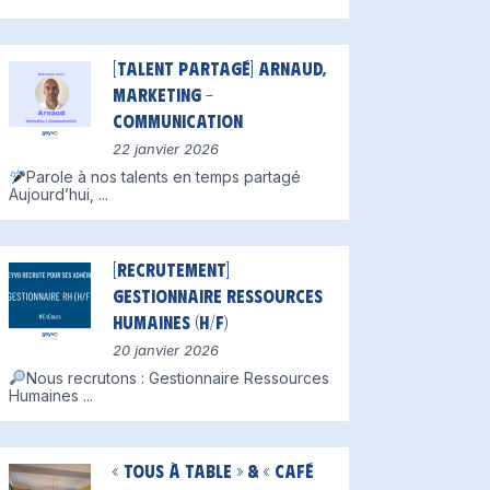
[Talent partagé] Arnaud,
Marketing –
Communication
22 janvier 2026
Parole à nos talents en temps partagé
Aujourd’hui,
...
[Recrutement]
Gestionnaire Ressources
Humaines (H/F)
20 janvier 2026
Nous recrutons : Gestionnaire Ressources
Humaines
...
« Tous à table » & « Café