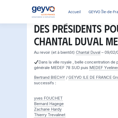
Accueil
GEYVO
Île-de-Fr
Des présidents po
Chantal DUVAL ME
Au revoir (et à bientôt)
Chantal Duval
– 09/02/0
Dans la ville royale , belle concentration 
générale MEDEF 78 SUD puis
MEDEF Yveline
Bertrand BIECHY
/
GEYVO ILE DE FRANCE Gr
successifs :
yves FOUCHET
Bernard Hagege
Zacharie Hardy
Thierry Trevalinet