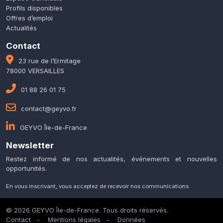
Profils disponibles
Offres d’emploi
Actualités
Contact
23 rue de l’Ermitage
78000 VERSAILLES
01 88 26 01 75
contact@geyvo.fr
GEYVO Île-de-France
Newsletter
Restez informé de nos actualités, événements et nouvelles
opportunités.
En vous inscrivant, vous acceptez de recevoir nos communications.
© 2026 GEYVO Île-de-France. Tous droits réservés.
Contact
-
Mentions légales
-
Données