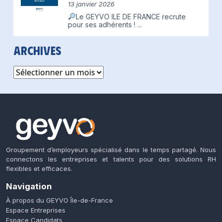
13 janvier 2026
Le GEYVO ILE DE FRANCE recrute
pour ses adhérents !
...
Archives
Archives
Groupement d’employeurs spécialisé dans le temps partagé. Nous
connectons les entreprises et talents pour des solutions RH
flexibles et efficaces.
Navigation
À propos du GEYVO Île-de-France
Espace Entreprises
Espace Candidats