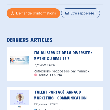
Demande d'informations
Etre rappelé(e)
Derniers articles
L’IA au service de la diversité :
mythe ou réalité ?
9 février 2026
Réfléxions proposées par Yannick
Delisle.
Et si l’IA
...
[Talent partagé] Arnaud,
Marketing – Communication
22 janvier 2026