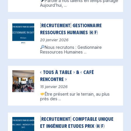
Parole à nos talents en temps partagé
Aujourd’hui,
...
[Recrutement] Gestionnaire
Ressources Humaines (H/F)
20 janvier 2026
Nous recrutons : Gestionnaire
Ressources Humaines
...
« Tous à table » & « Café
Rencontre »
15 janvier 2026
Être présent sur le terrain, au plus
près des
...
[Recrutement] Comptable unique
et Ingénieur Etudes Prix (H/F)