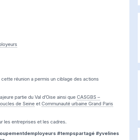
loyeurs
 cette réunion a permis un ciblage des actions
ajeure partie du Val d’Oise ainsi que
CASGBS –
oucles de Seine
et
Communauté urbaine Grand Paris
ur les entreprises et les cadres.
roupementdemployeurs
#tempspartagé
#yvelines
es