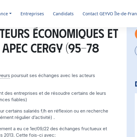
ance
Entreprises
Candidats
Contact GEYVO Île-de-Fra
teurs économiques et
9 APEC CERGY (95-78
yeurs
poursuit ses échanges avec les acteurs
t des entreprises et de résoudre certains de leurs
ces fiables)
ur certains salariés f/h en réflexion ou en recherche
ment régulier d’activité) .
upement a eu ce 1er/09/22 des échanges fructueux et
is 2013. Cette fois-ci avec: