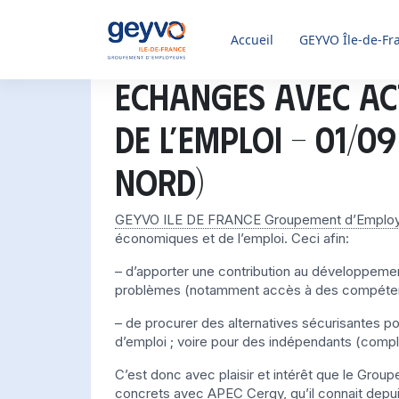
Accueil
GEYVO
Île-de-Fr
Echanges avec ac
de l’emploi – 01/0
nord)
GEYVO ILE DE FRANCE Groupement d’Emplo
économiques et de l’emploi.
Ceci afin:
– d’apporter une contribution au développemen
problèmes (notamment accès à des compéten
– de procurer des alternatives sécurisantes po
d’emploi ; voire pour des indépendants (complé
C’est donc avec plaisir et intérêt que le Gro
concrets avec
APEC Cergy
, qu’il connait depu