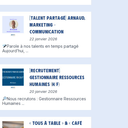
[Talent partagé] Arnaud,
Marketing –
Communication
22 janvier 2026
Parole à nos talents en temps partagé
Aujourd’hui,
...
[Recrutement]
Gestionnaire Ressources
Humaines (H/F)
20 janvier 2026
Nous recrutons : Gestionnaire Ressources
Humaines
...
« Tous à table » & « Café