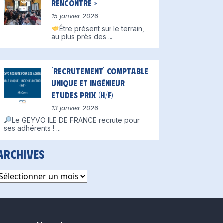
Rencontre »
15 janvier 2026
Être présent sur le terrain,
au plus près des
...
[Recrutement] Comptable
unique et Ingénieur
Etudes Prix (H/F)
13 janvier 2026
Le GEYVO ILE DE FRANCE recrute pour
ses adhérents !
...
Archives
rchives