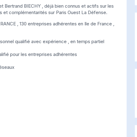
 Bertrand BIECHY , déjà bien connus et actifs sur les
ies et complémentarités sur Paris Ouest La Défense.
NCE , 130 entreprises adhérentes en Ile de France ,
sonnel qualifié avec expérience , en temps partiel
lifié pour les entreprises adhérentes
réseaux