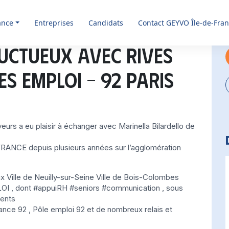
ance
Entreprises
Candidats
Contact GEYVO Île-de-Fra
ructueux avec RIVES
ES EMPLOI – 92 PARIS
 a eu plaisir à échanger avec Marinella Bilardello de
FRANCE depuis plusieurs années sur l’agglomération
ux Ville de Neuilly-sur-Seine Ville de Bois-Colombes
LOI , dont #appuiRH #seniors #communication , sous
ments
ance 92 , Pôle emploi 92 et de nombreux relais et