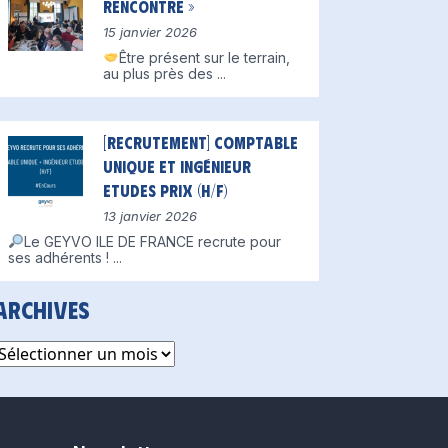
Rencontre »
15 janvier 2026
Être présent sur le terrain,
au plus près des
...
[Recrutement] Comptable
unique et Ingénieur
Etudes Prix (H/F)
13 janvier 2026
Le GEYVO ILE DE FRANCE recrute pour
ses adhérents !
...
Archives
rchives