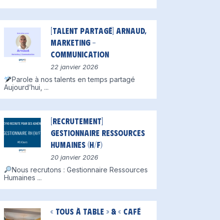
[Talent partagé] Arnaud,
Marketing –
Communication
22 janvier 2026
Parole à nos talents en temps partagé
Aujourd’hui,
...
[Recrutement]
Gestionnaire Ressources
Humaines (H/F)
20 janvier 2026
Nous recrutons : Gestionnaire Ressources
Humaines
...
« Tous à table » & « Café