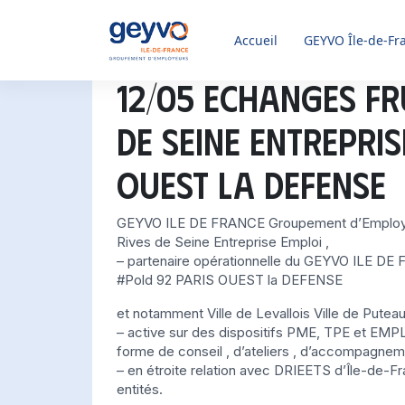
Accueil
GEYVO
Île-de-Fr
12/05 Echanges f
DE SEINE ENTREPRIS
OUEST LA DEFENSE
GEYVO ILE DE FRANCE Groupement d’Employeurs
Rives de Seine Entreprise Emploi ,
– partenaire opérationnelle du GEYVO ILE DE 
#Pold 92 PARIS OUEST la DEFENSE
et notamment Ville de Levallois Ville de Putea
– active sur des dispositifs PME, TPE et EMP
forme de conseil , d’ateliers , d’accompagne
– en étroite relation avec DRIEETS d’Île-de-Fr
entités.