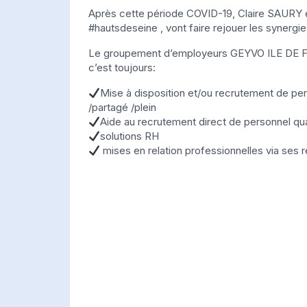
Après cette période COVID-19, Claire SAURY et
#hautsdeseine , vont faire rejouer les synerg
Le groupement d’employeurs GEYVO ILE DE FRA
c’est toujours:
Mise à disposition et/ou recrutement de per
/partagé /plein
Aide au recrutement direct de personnel qua
solutions RH
mises en relation professionnelles via ses 