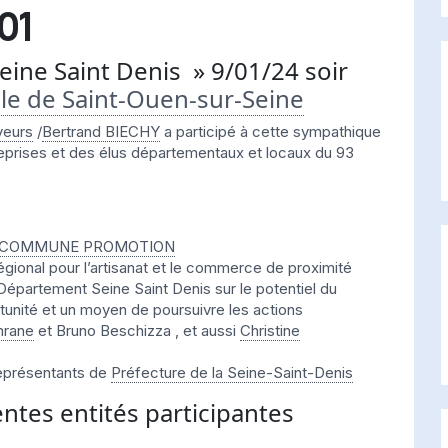
01
ine Saint Denis » 9/01/24 soir
lle de Saint-Ouen-sur-Seine
yeurs
/
Bertrand BIECHY
a participé à cette sympathique
eprises et des élus départementaux et locaux du 93
 COMMUNE PROMOTION
gional pour l’artisanat et le commerce de proximité
Département Seine Saint Denis sur le potentiel du
unité et un moyen de poursuivre les actions
mrane
et Bruno Beschizza , et aussi
Christine
représentants de
Préfecture de la Seine-Saint-Denis
entes entités participantes