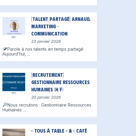
[Talent partagé] Arnaud,
Marketing –
Communication
22 janvier 2026
Parole à nos talents en temps partagé
Aujourd’hui,
...
[Recrutement]
Gestionnaire Ressources
Humaines (H/F)
20 janvier 2026
Nous recrutons : Gestionnaire Ressources
Humaines
...
« Tous à table » & « Café