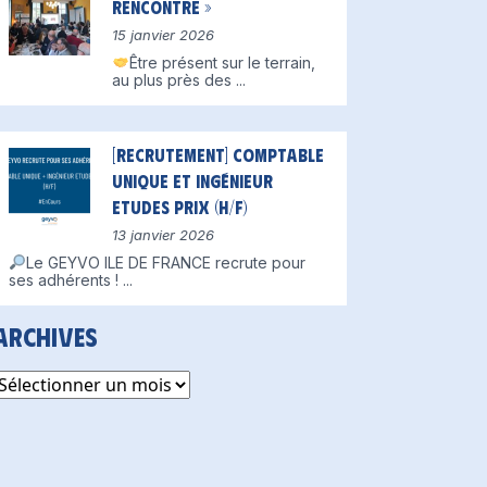
Rencontre »
15 janvier 2026
Être présent sur le terrain,
au plus près des
...
[Recrutement] Comptable
unique et Ingénieur
Etudes Prix (H/F)
13 janvier 2026
Le GEYVO ILE DE FRANCE recrute pour
ses adhérents !
...
Archives
rchives