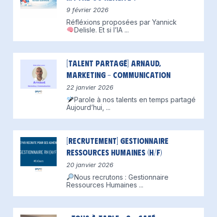
9 février 2026
Réfléxions proposées par Yannick
Delisle.
Et si l’IA
...
[Talent partagé] Arnaud,
Marketing – Communication
22 janvier 2026
Parole à nos talents en temps partagé
Aujourd’hui,
...
[Recrutement] Gestionnaire
Ressources Humaines (H/F)
20 janvier 2026
Nous recrutons : Gestionnaire
Ressources Humaines
...