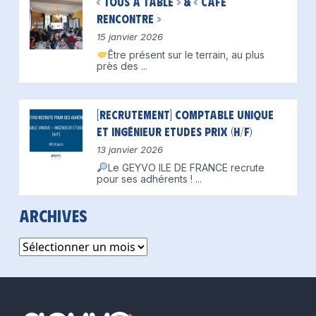
« Tous à table » & « Café
Rencontre »
15 janvier 2026
Être présent sur le terrain, au plus
près des
...
[Recrutement] Comptable unique
et Ingénieur Etudes Prix (H/F)
13 janvier 2026
Le GEYVO ILE DE FRANCE recrute
pour ses adhérents !
...
Archives
Archives