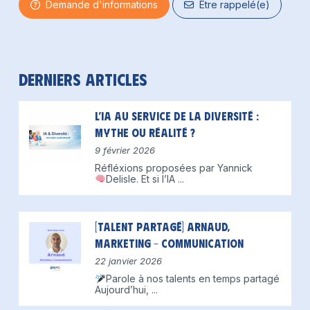
Demande d'informations
Etre rappelé(e)
Derniers articles
L’IA au service de la diversité :
mythe ou réalité ?
9 février 2026
Réfléxions proposées par Yannick
Delisle.
Et si l’IA
...
[Talent partagé] Arnaud,
Marketing – Communication
22 janvier 2026
Parole à nos talents en temps partagé
Aujourd’hui,
...