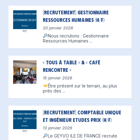
[Recrutement] Gestionnaire
Ressources Humaines (H/F)
20 janvier 2026
Nous recrutons : Gestionnaire
Ressources Humaines
...
« Tous à table » & « Café
Rencontre »
15 janvier 2026
Être présent sur le terrain, au plus
près des
...
[Recrutement] Comptable unique
et Ingénieur Etudes Prix (H/F)
13 janvier 2026
Le GEYVO ILE DE FRANCE recrute