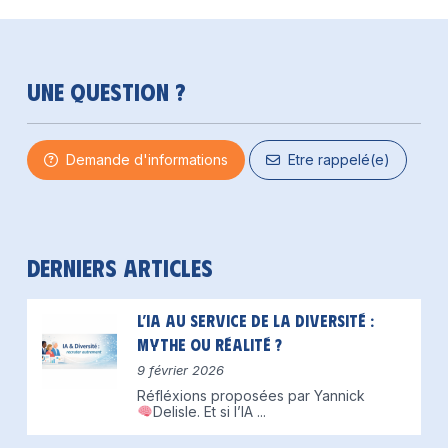
Une question ?
Demande d'informations
Etre rappelé(e)
Derniers articles
L’IA au service de la diversité :
mythe ou réalité ?
9 février 2026
Réfléxions proposées par Yannick
Delisle.
Et si l’IA
...