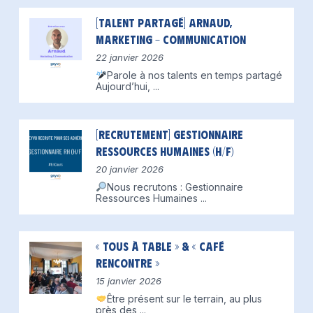
[Talent partagé] Arnaud,
Marketing – Communication
22 janvier 2026
Parole à nos talents en temps partagé
Aujourd’hui,
...
[Recrutement] Gestionnaire
Ressources Humaines (H/F)
20 janvier 2026
Nous recrutons : Gestionnaire
Ressources Humaines
...
« Tous à table » & « Café
Rencontre »
15 janvier 2026
Être présent sur le terrain, au plus
près des
...