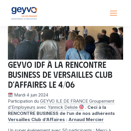
GEYVO IDF à la RENCONTRE
BUSINESS de Versailles Club
d’Affaires le 4/06
Mardi 4 juin 2024
Participation du
GEYVO ILE DE FRANCE Groupement
d’Employeurs
avec
Yannick Delisle
.
Ceci à la
RENCONTRE BUSINESS de l’un de nos adhérents
Versailles Club d’Affaires
:
Arnaud Mercier
Un super événement avec 50 participants : Merci à