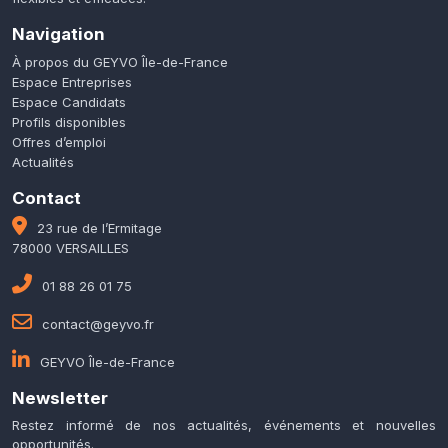
Navigation
À propos du GEYVO Île-de-France
Espace Entreprises
Espace Candidats
Profils disponibles
Offres d’emploi
Actualités
Contact
23 rue de l’Ermitage
78000 VERSAILLES
01 88 26 01 75
contact@geyvo.fr
GEYVO Île-de-France
Newsletter
Restez informé de nos actualités, événements et nouvelles
opportunités.