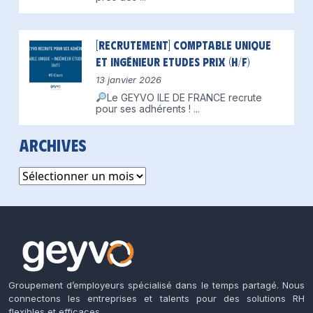
[Recrutement] Comptable unique
et Ingénieur Etudes Prix (H/F)
13 janvier 2026
Le GEYVO ILE DE FRANCE recrute
pour ses adhérents !
...
Archives
Archives
Groupement d’employeurs spécialisé dans le temps partagé. Nous
connectons les entreprises et talents pour des solutions RH
flexibles et efficaces.