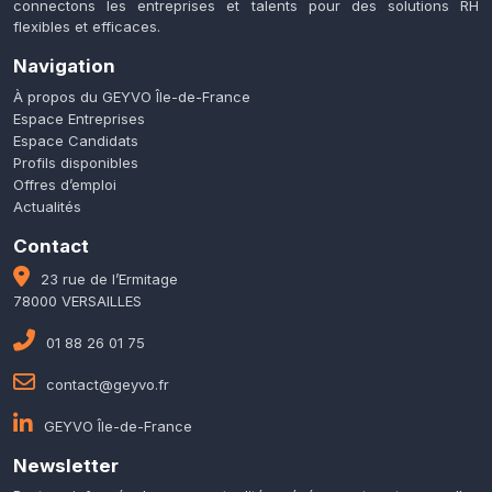
connectons les entreprises et talents pour des solutions RH
flexibles et efficaces.
Navigation
À propos du GEYVO Île-de-France
Espace Entreprises
Espace Candidats
Profils disponibles
Offres d’emploi
Actualités
Contact
23 rue de l’Ermitage
78000 VERSAILLES
01 88 26 01 75
contact@geyvo.fr
GEYVO Île-de-France
Newsletter