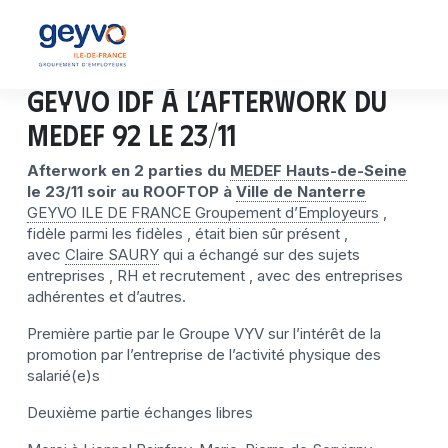
GEYVO IDF à l’afterwork du
MEDEF 92 le 23/11
Afterwork en 2 parties du
MEDEF Hauts-de-Seine
le 23/11 soir au ROOFTOP à
Ville de Nanterre
GEYVO ILE DE FRANCE Groupement d’Employeurs
,
fidèle parmi les fidèles , était bien sûr présent ,
avec
Claire SAURY
qui a échangé sur des sujets
entreprises , RH et recrutement , avec des entreprises
adhérentes et d’autres.
Première partie par le Groupe VYV sur l’intérêt de la
promotion par l’entreprise de l’activité physique des
salarié(e)s
Deuxième partie échanges libres