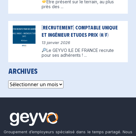
Être présent sur le terrain, au plus
près des
...
[Recrutement] Comptable unique
et Ingénieur Etudes Prix (H/F)
13 janvier 2026
Le GEYVO ILE DE FRANCE recrute
pour ses adhérents !
...
Archives
Archives
Groupement d’employeurs spécialisé dans le temps partagé. Nous