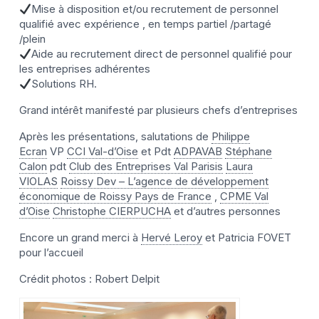
Mise à disposition et/ou recrutement de personnel
qualifié avec expérience , en temps partiel /partagé
/plein
Aide au recrutement direct de personnel qualifié pour
les entreprises adhérentes
Solutions RH.
Grand intérêt manifesté par plusieurs chefs d’entreprises
Après les présentations, salutations de
Philippe
Ecran
VP
CCI Val-d’Oise
et Pdt
ADPAVAB
Stéphane
Calon
pdt
Club des Entreprises Val Parisis
Laura
VIOLAS
Roissy Dev – L’agence de développement
économique de Roissy Pays de France
,
CPME Val
d’Oise
Christophe CIERPUCHA
et d’autres personnes
Encore un grand merci à
Hervé Leroy
et Patricia FOVET
pour l’accueil
Crédit photos : Robert Delpit