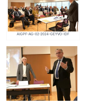
AIGPF-AG-02-2024-GEYVO-IDF