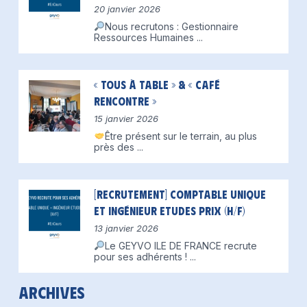
20 janvier 2026
Nous recrutons : Gestionnaire
Ressources Humaines
...
« Tous à table » & « Café
Rencontre »
15 janvier 2026
Être présent sur le terrain, au plus
près des
...
[Recrutement] Comptable unique
et Ingénieur Etudes Prix (H/F)
13 janvier 2026
Le GEYVO ILE DE FRANCE recrute
pour ses adhérents !
...
Archives