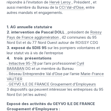
répondre à l’invitation de
Hervé Leroy
, Président , et
aussi membre du Bureau de la
CCI Val-d’Oise
, entre
autres mandats et engagements.
1. AG annuelle statutaire
2. intervention de Pascal DOLL
, président de
Roissy
Pays de France agglomération
, 42 communes du 95
Nord Est et du 77 Nord Ouest autour de ROISSY CDG
3. exposé du SDIS 95
sur les pompiers volontaires et
leur statut vis à vis de l’entreprise
4. trois présentations
.
Initiactive 95-78
par l’ami professionnel
Cyril
BARABAN
DG et un membre du Bureau
.
Réseau Entreprendre Val d’Oise
par l’amie
Marie-France
VAUTIER
.
GEYVO ILE DE FRANCE Groupement d’Employeurs
3 dispositifs qui peuvent intéresser les entreprises du 95
Nord Est (et les autres)
Exposé des activités du GEYVO ILE DE FRANCE
Groupement d’Employeurs :