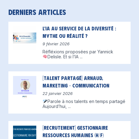
Derniers articles
L’IA au service de la diversité :
mythe ou réalité ?
9 février 2026
Réfléxions proposées par Yannick
Delisle.
Et si l’IA
...
[Talent partagé] Arnaud,
Marketing – Communication
22 janvier 2026
Parole à nos talents en temps partagé
Aujourd’hui,
...
[Recrutement] Gestionnaire
Ressources Humaines (H/F)