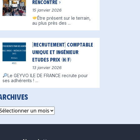
Rencontre »
15 janvier 2026
Être présent sur le terrain,
au plus près des
...
[Recrutement] Comptable
unique et Ingénieur
Etudes Prix (H/F)
13 janvier 2026
Le GEYVO ILE DE FRANCE recrute pour
ses adhérents !
...
Archives
rchives