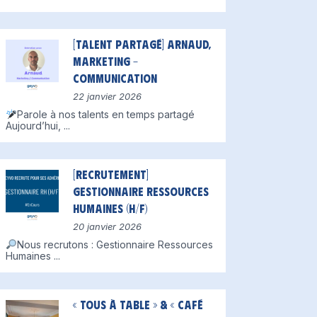
[Talent partagé] Arnaud,
Marketing –
Communication
22 janvier 2026
Parole à nos talents en temps partagé
Aujourd’hui,
...
[Recrutement]
Gestionnaire Ressources
Humaines (H/F)
20 janvier 2026
Nous recrutons : Gestionnaire Ressources
Humaines
...
« Tous à table » & « Café