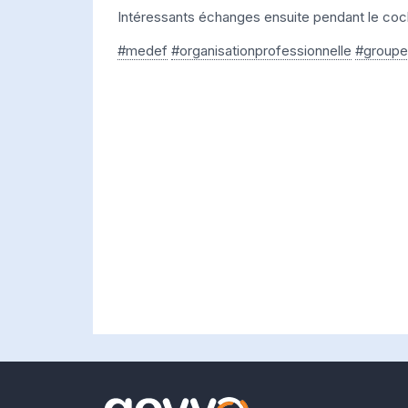
Intéressants échanges ensuite pendant le cockta
#medef
#organisationprofessionnelle
#group