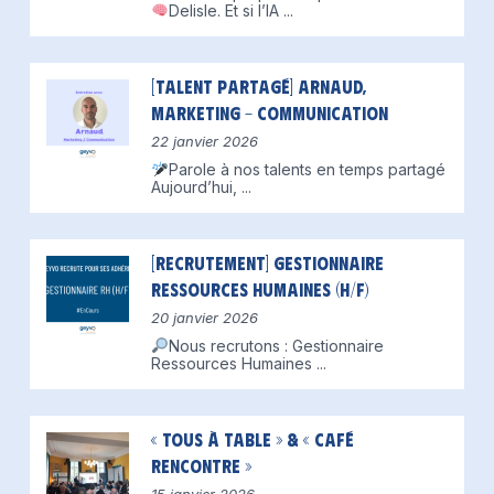
Delisle.
Et si l’IA
...
[Talent partagé] Arnaud,
Marketing – Communication
22 janvier 2026
Parole à nos talents en temps partagé
Aujourd’hui,
...
[Recrutement] Gestionnaire
Ressources Humaines (H/F)
20 janvier 2026
Nous recrutons : Gestionnaire
Ressources Humaines
...
« Tous à table » & « Café
Rencontre »