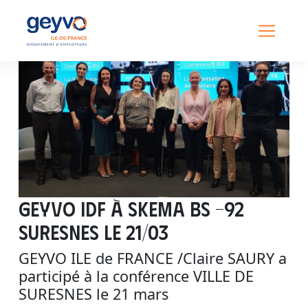
GEYVO IDF à SKEMA BS -92
SURESNES le 21/03
GEYVO ILE de FRANCE /Claire SAURY a
participé à la conférence VILLE DE
SURESNES le 21 mars