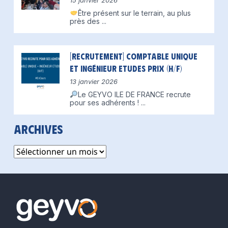
15 janvier 2026
Être présent sur le terrain, au plus
près des
...
[Recrutement] Comptable unique
et Ingénieur Etudes Prix (H/F)
13 janvier 2026
Le GEYVO ILE DE FRANCE recrute
pour ses adhérents !
...
Archives
Archives