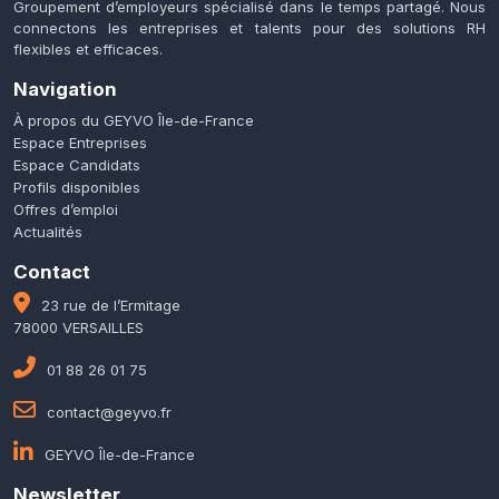
Groupement d’employeurs spécialisé dans le temps partagé. Nous
connectons les entreprises et talents pour des solutions RH
flexibles et efficaces.
Navigation
À propos du GEYVO Île-de-France
Espace Entreprises
Espace Candidats
Profils disponibles
Offres d’emploi
Actualités
Contact
23 rue de l’Ermitage
78000 VERSAILLES
01 88 26 01 75
contact@geyvo.fr
GEYVO Île-de-France
Newsletter