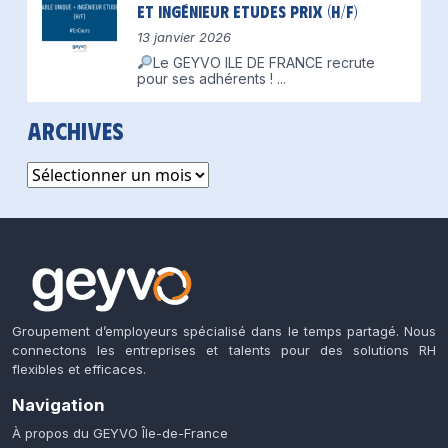
et Ingénieur Etudes Prix (H/F)
13 janvier 2026
Le GEYVO ILE DE FRANCE recrute
pour ses adhérents !
...
Archives
Archives
Groupement d’employeurs spécialisé dans le temps partagé. Nous
connectons les entreprises et talents pour des solutions RH
flexibles et efficaces.
Navigation
À propos du GEYVO Île-de-France