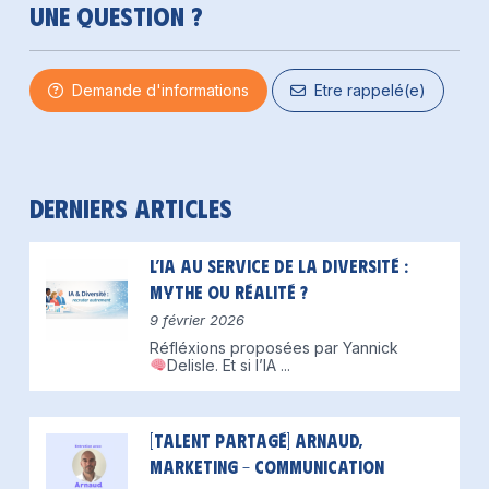
Une question ?
Demande d'informations
Etre rappelé(e)
Derniers articles
L’IA au service de la diversité :
mythe ou réalité ?
9 février 2026
Réfléxions proposées par Yannick
Delisle.
Et si l’IA
...
[Talent partagé] Arnaud,
Marketing – Communication