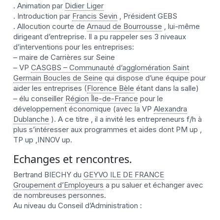
. Animation par
Didier Liger
. Introduction par
Francis Sevin
, Président GEBS
. Allocution courte de
Arnaud de Bourrousse
, lui-même
dirigeant d’entreprise. Il a pu rappeler ses 3 niveaux
d’interventions pour les entreprises:
– maire de Carrières sur Seine
– VP
CASGBS – Communauté d’agglomération Saint
Germain Boucles de Seine
qui dispose d’une équipe pour
aider les entreprises (
Florence Bèle
étant dans la salle)
– élu conseiller
Région Île-de-France
pour le
développement économique (avec la VP
Alexandra
Dublanche
). A ce titre , il a invité les entrepreneurs f/h à
plus s’intéresser aux programmes et aides dont PM up ,
TP up ,INNOV up.
Echanges et rencontres.
Bertrand BIECHY du
GEYVO ILE DE FRANCE
Groupement d’Employeurs
a pu saluer et échanger avec
de nombreuses personnes.
Au niveau du Conseil d’Administration :