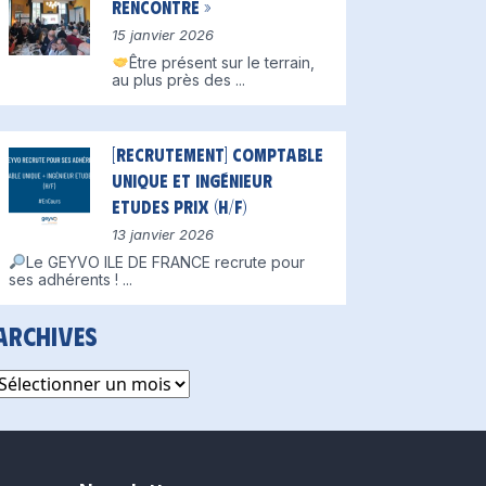
Rencontre »
15 janvier 2026
Être présent sur le terrain,
au plus près des
...
[Recrutement] Comptable
unique et Ingénieur
Etudes Prix (H/F)
13 janvier 2026
Le GEYVO ILE DE FRANCE recrute pour
ses adhérents !
...
Archives
rchives