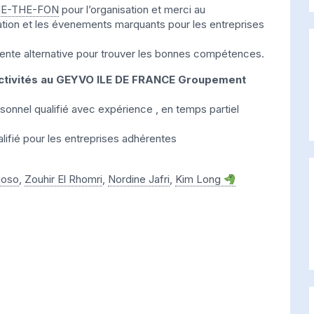
HE-THE-FON
pour l’organisation et merci au
tion et les évenements marquants pour les entreprises
lente alternative pour trouver les bonnes compétences.
activités au GEYVO ILE DE FRANCE Groupement
sonnel qualifié avec expérience , en temps partiel
lifié pour les entreprises adhérentes
moso
,
Zouhir El Rhomri
,
Nordine Jafri
,
Kim Long