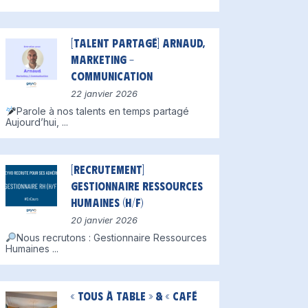
[Talent partagé] Arnaud,
Marketing –
Communication
22 janvier 2026
Parole à nos talents en temps partagé
Aujourd’hui,
...
[Recrutement]
Gestionnaire Ressources
Humaines (H/F)
20 janvier 2026
Nous recrutons : Gestionnaire Ressources
Humaines
...
« Tous à table » & « Café