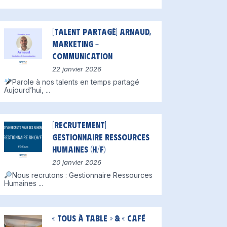
[Talent partagé] Arnaud,
Marketing –
Communication
22 janvier 2026
Parole à nos talents en temps partagé
Aujourd’hui,
...
[Recrutement]
Gestionnaire Ressources
Humaines (H/F)
20 janvier 2026
Nous recrutons : Gestionnaire Ressources
Humaines
...
« Tous à table » & « Café