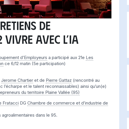
RETIENS de
 VIVRE avec l’IA
oupement d’Employeurs
a participé aux 21e
Les
on
ce 6/12 matin (5e participation)
t
Jerome Chartier
et de
Pierre Gattaz
(rencontré au
 l’écharpe et le talent reconnaissables) ainsi qu’un(e)
reneurs du territoire Plaine Vallée (95)
 Fratacci
DG
Chambre de commerce et d’industrie de
s agroalimentaires dans le 95.