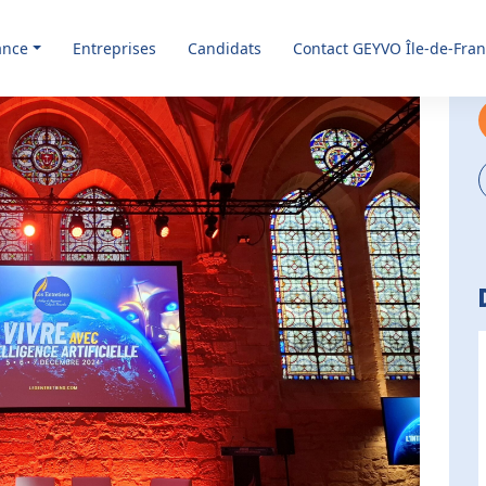
ance
Entreprises
Candidats
Contact GEYVO Île-de-Fra