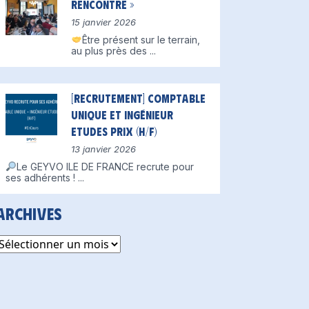
Rencontre »
15 janvier 2026
Être présent sur le terrain,
au plus près des
...
[Recrutement] Comptable
unique et Ingénieur
Etudes Prix (H/F)
13 janvier 2026
Le GEYVO ILE DE FRANCE recrute pour
ses adhérents !
...
Archives
rchives