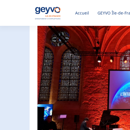
Accueil
GEYVO
Île-de-Fr