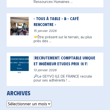
Ressources Humaines
...
« Tous à table » & « Café
Rencontre »
15 janvier 2026
Être présent sur le terrain, au plus
près des
...
[Recrutement] Comptable unique
et Ingénieur Etudes Prix (H/F)
13 janvier 2026
Le GEYVO ILE DE FRANCE recrute
pour ses adhérents !
...
Archives
Archives