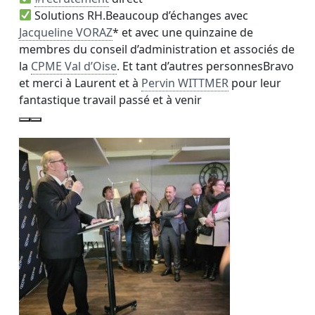
Solutions RH.
Beaucoup d’échanges avec
Jacqueline VORAZ
* et avec une quinzaine de
membres du conseil d’administration et associés de
la
CPME Val d’Oise
. Et tant d’autres personnesBravo
et merci à Laurent et à
Pervin WITTMER
pour leur
fantastique travail passé et à venir
Activez pour voir l’image en plus grand.