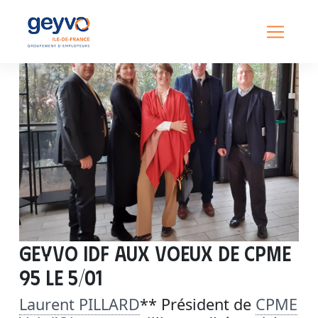
GEYVO IDF aux voeux de CPME
95 le 5/01
Laurent PILLARD
** Président de
CPME