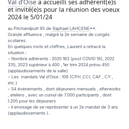
Val d’Oise
a accueilli ses adhérent(e)s
et invité(e)s pour la réunion des voeux
2024 le 5/01/24
au Pitchandputt 95 de
Raphael LAHCENE
**.
Grande affluence , malgré la 2e semaine de congés
scolaires.
En quelques mots et chiffres, Laurent a retracé la
situation :
– Nombre adhérents : 2020 183 (post COVID 19), 2022
335, 2023 supérieur à 400 , 1er trim 2024 prévu 450
(applaudissements de la salle)
– Les mandats Val d’Oise : 106 (CPH ,CCI, CAF , CY ,
etc.)
– 54 événements , dont déjeuners mensuels , afterworks
, ateliers , avec un cumul de 7.000 participants , dont
1.200 pour les déjeuners
– il envisage de se représenter à un 2e mandat de 3 ans
(applaudissements ).