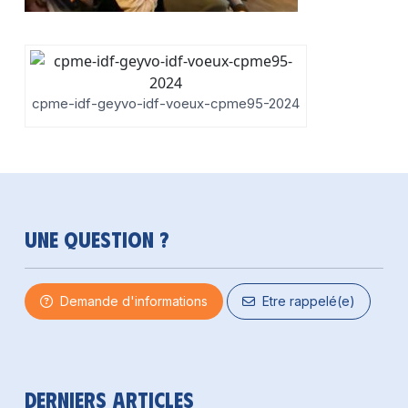
cpme-idf-geyvo-idf-voeux-cpme95-2024
Une question ?
Demande d'informations
Etre rappelé(e)
Derniers articles