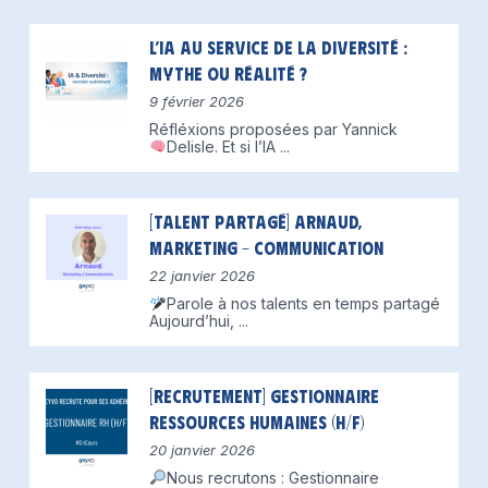
L’IA au service de la diversité :
mythe ou réalité ?
9 février 2026
Réfléxions proposées par Yannick
Delisle.
Et si l’IA
...
[Talent partagé] Arnaud,
Marketing – Communication
22 janvier 2026
Parole à nos talents en temps partagé
Aujourd’hui,
...
[Recrutement] Gestionnaire
Ressources Humaines (H/F)
20 janvier 2026
Nous recrutons : Gestionnaire