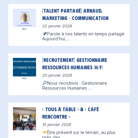
[Talent partagé] Arnaud,
Marketing – Communication
22 janvier 2026
Parole à nos talents en temps partagé
Aujourd’hui,
...
[Recrutement] Gestionnaire
Ressources Humaines (H/F)
20 janvier 2026
Nous recrutons : Gestionnaire
Ressources Humaines
...
« Tous à table » & « Café
Rencontre »
15 janvier 2026
Être présent sur le terrain, au plus
près des
...