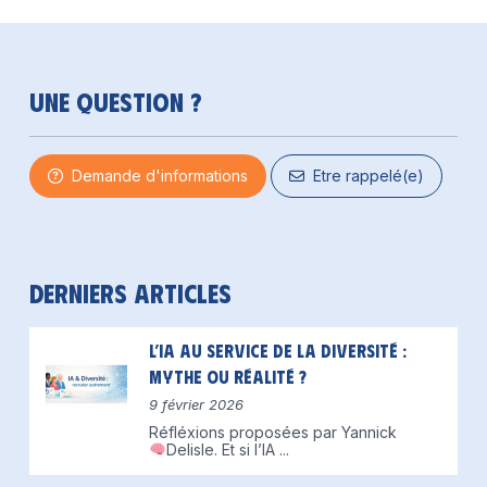
Une question ?
Demande d'informations
Etre rappelé(e)
Derniers articles
L’IA au service de la diversité :
mythe ou réalité ?
9 février 2026
Réfléxions proposées par Yannick
Delisle.
Et si l’IA
...