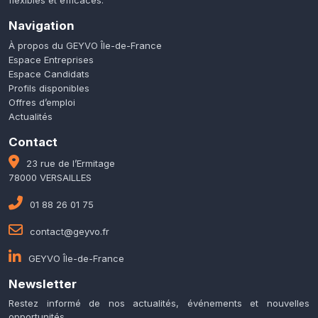
Navigation
À propos du GEYVO Île-de-France
Espace Entreprises
Espace Candidats
Profils disponibles
Offres d’emploi
Actualités
Contact
23 rue de l’Ermitage
78000 VERSAILLES
01 88 26 01 75
contact@geyvo.fr
GEYVO Île-de-France
Newsletter
Restez informé de nos actualités, événements et nouvelles
opportunités.