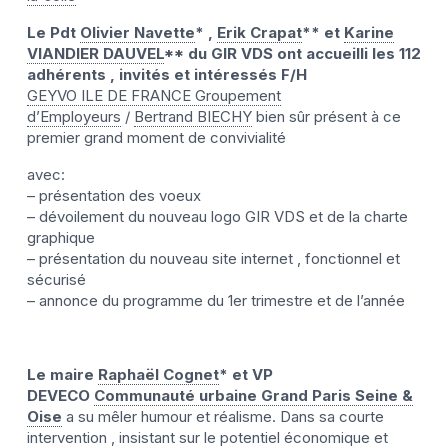
Le Pdt
Olivier Navette
* ,
Erik Crapat
** et
Karine
VIANDIER DAUVEL
** du GIR VDS ont accueilli les 112
adhérents , invités et intéressés F/H
GEYVO ILE DE FRANCE Groupement
d’Employeurs
/
Bertrand BIECHY
bien sûr présent à ce
premier grand moment de convivialité
avec:
– présentation des voeux
– dévoilement du nouveau logo GIR VDS et de la charte
graphique
– présentation du nouveau site internet , fonctionnel et
sécurisé
– annonce du programme du 1er trimestre et de l’année
Le maire
Raphaël Cognet
* et VP
DEVECO
Communauté urbaine Grand Paris Seine &
Oise
a su mêler humour et réalisme. Dans sa courte
intervention , insistant sur le potentiel économique et