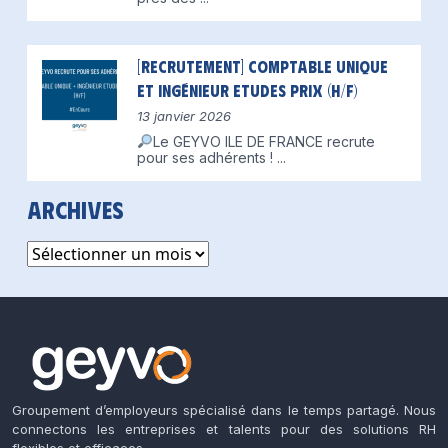
[Recrutement] Comptable unique
et Ingénieur Etudes Prix (H/F)
13 janvier 2026
Le GEYVO ILE DE FRANCE recrute
pour ses adhérents !
...
Archives
Archives
Groupement d’employeurs spécialisé dans le temps partagé. Nous
connectons les entreprises et talents pour des solutions RH
flexibles et efficaces.