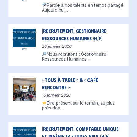
Parole à nos talents en temps partagé
Aujourd’hui,
...
[Recrutement] Gestionnaire
Ressources Humaines (H/F)
20 janvier 2026
Nous recrutons : Gestionnaire
Ressources Humaines
...
« Tous à table » & « Café
Rencontre »
15 janvier 2026
Être présent sur le terrain, au plus
près des
...
[Recrutement] Comptable unique
et Ingénieur Etudes Prix (H/F)