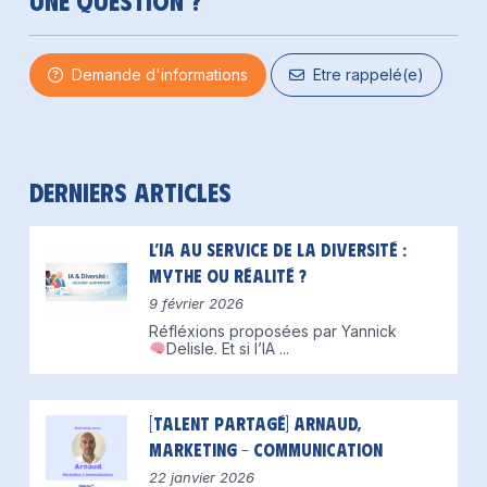
Demande d'informations
Etre rappelé(e)
Derniers articles
L’IA au service de la diversité :
mythe ou réalité ?
9 février 2026
Réfléxions proposées par Yannick
Delisle.
Et si l’IA
...
[Talent partagé] Arnaud,
Marketing – Communication
22 janvier 2026