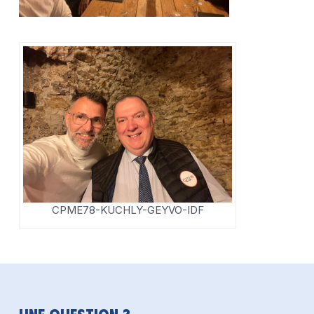
CPME78-KUCHLY-GEYVO-IDF
Une question ?