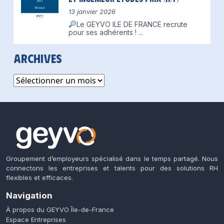
13 janvier 2026
Le GEYVO ILE DE FRANCE recrute
pour ses adhérents !
...
Archives
Archives
Groupement d’employeurs spécialisé dans le temps partagé. Nous
connectons les entreprises et talents pour des solutions RH
flexibles et efficaces.
Navigation
À propos du GEYVO Île-de-France
Espace Entreprises