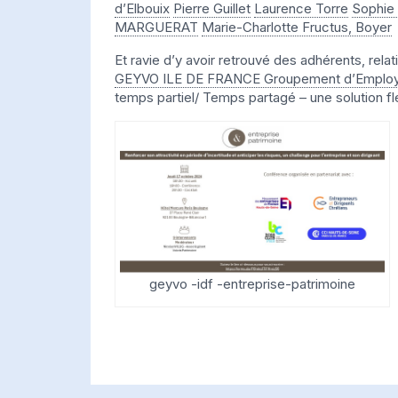
d’Elbouix
Pierre Guillet
Laurence Torre
Sophie
MARGUERAT
Marie-Charlotte Fructus, Boyer
Et ravie d’y avoir retrouvé des adhérents, rela
GEYVO ILE DE FRANCE Groupement d’Emplo
temps partiel/ Temps partagé – une solution fl
geyvo -idf -entreprise-patrimoine