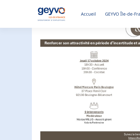
Accueil
GEYVO
Île-de-Fr