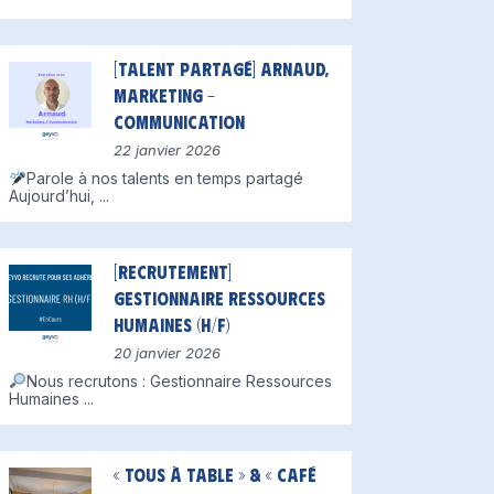
[Talent partagé] Arnaud,
Marketing –
Communication
22 janvier 2026
Parole à nos talents en temps partagé
Aujourd’hui,
...
[Recrutement]
Gestionnaire Ressources
Humaines (H/F)
20 janvier 2026
Nous recrutons : Gestionnaire Ressources
Humaines
...
« Tous à table » & « Café