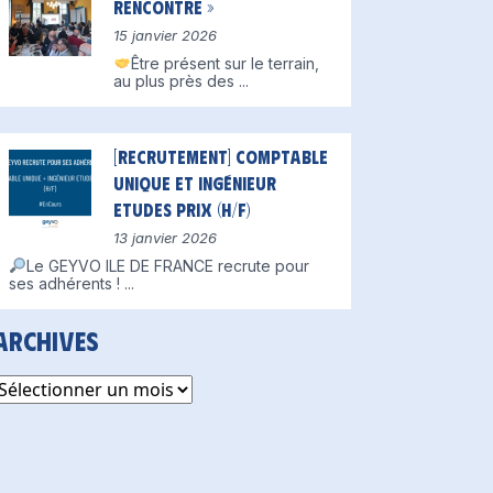
Rencontre »
15 janvier 2026
Être présent sur le terrain,
au plus près des
...
[Recrutement] Comptable
unique et Ingénieur
Etudes Prix (H/F)
13 janvier 2026
Le GEYVO ILE DE FRANCE recrute pour
ses adhérents !
...
Archives
rchives