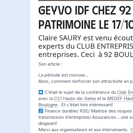
GEYVO IDF chez 92
PATRIMOINE le 17/1
Claire SAURY est venu écout
experts du CLUB ENTREPRIS
entreprises. Ceci à 92 BOUL
Son article :
La période est morose…
Alors, comment renforcer son attractivité en pé
C’était le sujet de la conférence du
Club En
avec la
CCI Hauts-de-Seine
et le
MEDEF Haut
Boulogne
. Et c’était très intéressant!
Finance durable/ RSE/ Maitrise des risques 
transmission d’entreprise/ Assurances… une sor
dirigeant!
Merci aux organisateurs et aux intervenants.
C