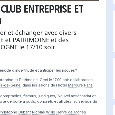
 CLUB ENTREPRISE et
0
er et échanger avec divers
E et PATRIMOINE et des
OGNE le 17/10 soir.
riode d’incertitude et anticiper les risques?
treprise et Patrimoine
. Ceci le 17/10 soir collaboration
s-de-Seine
, dans les salons de l hôtel
Mercure Paris
comptables, fiscaux, juridiques/ Nouvel actionnariat et
te de boite à outils, concrets et affutés, au service du
hristophe Dubant
Nicolas Willig
Hervé de Monès