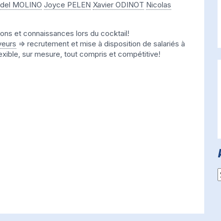
 del MOLINO
Joyce PELEN
Xavier ODINOT
Nicolas
tions et connaissances lors du cocktail!
yeurs
=> recrutement et mise à disposition de salariés à
exible, sur mesure, tout compris et compétitive!
A