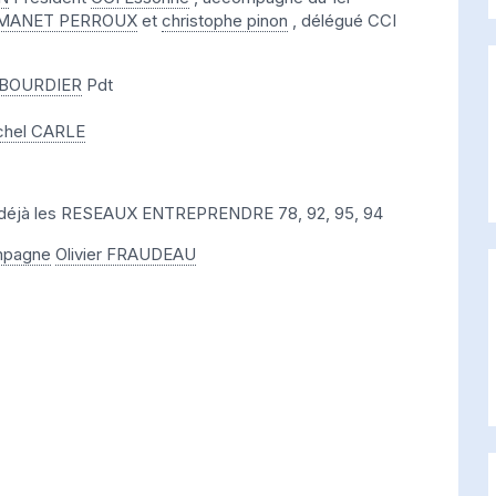
ROMANET PERROUX
et
christophe pinon
, délégué CCI
 BOURDIER
Pdt
chel CARLE
t déjà les RESEAUX ENTREPRENDRE 78, 92, 95, 94
mpagne
Olivier FRAUDEAU