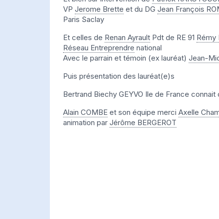
VP
Jerome Brette
et du DG
Jean François 
Paris Saclay
Et celles de
Renan Ayrault
Pdt de RE 91
Rémy
Réseau Entreprendre
national
Avec le parrain et témoin (ex lauréat)
Jean-Mi
Puis présentation des lauréat(e)s
Bertrand Biechy GEYVO Ile de France connai
Alain COMBE
et son équipe merci
Axelle Cha
animation par
Jérôme BERGEROT