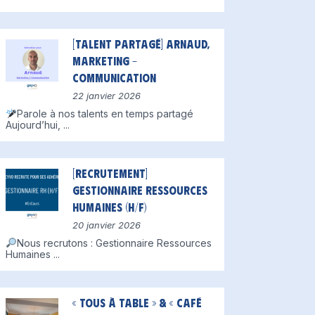
[Talent partagé] Arnaud,
Marketing –
Communication
22 janvier 2026
Parole à nos talents en temps partagé
Aujourd’hui,
...
[Recrutement]
Gestionnaire Ressources
Humaines (H/F)
20 janvier 2026
Nous recrutons : Gestionnaire Ressources
Humaines
...
« Tous à table » & « Café