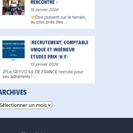
Rencontre »
15 janvier 2026
Être présent sur le terrain,
au plus près des
...
[Recrutement] Comptable
unique et Ingénieur
Etudes Prix (H/F)
13 janvier 2026
Le GEYVO ILE DE FRANCE recrute pour
ses adhérents !
...
Archives
rchives