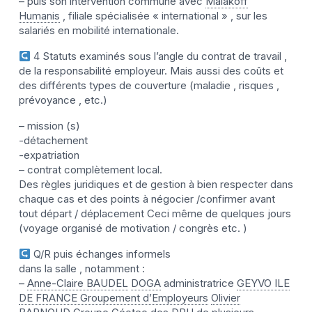
– puis son intervention commune avec
Malakoff
Humanis
, filiale spécialisée « international » , sur les
salariés en mobilité internationale.
4 Statuts examinés sous l’angle du contrat de travail ,
de la responsabilité employeur. Mais aussi des coûts et
des différents types de couverture (maladie , risques ,
prévoyance , etc.)
– mission (s)
-détachement
-expatriation
– contrat complètement local.
Des règles juridiques et de gestion à bien respecter dans
chaque cas et des points à négocier /confirmer avant
tout départ / déplacement Ceci même de quelques jours
(voyage organisé de motivation / congrès etc. )
Q/R puis échanges informels
dans la salle , notamment :
–
Anne-Claire BAUDEL
DOGA
administratrice
GEYVO ILE
DE FRANCE Groupement d’Employeurs
Olivier