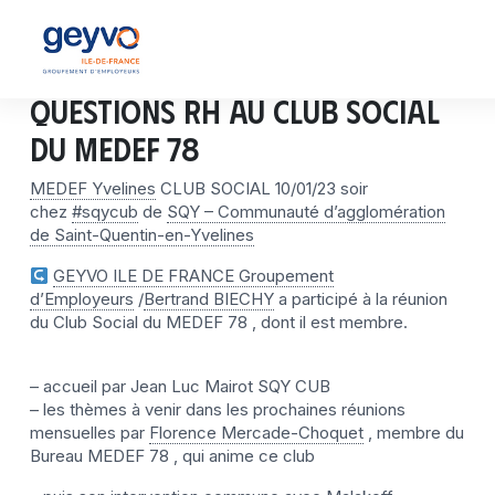
Questions RH au Club Social
du MEDEF 78
MEDEF Yvelines
CLUB SOCIAL 10/01/23 soir
chez
#sqycub
de
SQY – Communauté d’agglomération
de Saint-Quentin-en-Yvelines
GEYVO ILE DE FRANCE Groupement
d’Employeurs
/
Bertrand BIECHY
a participé à la réunion
du Club Social du MEDEF 78 , dont il est membre.
– accueil par Jean Luc Mairot SQY CUB
– les thèmes à venir dans les prochaines réunions
mensuelles par
Florence Mercade-Choquet
, membre du
Bureau MEDEF 78 , qui anime ce club