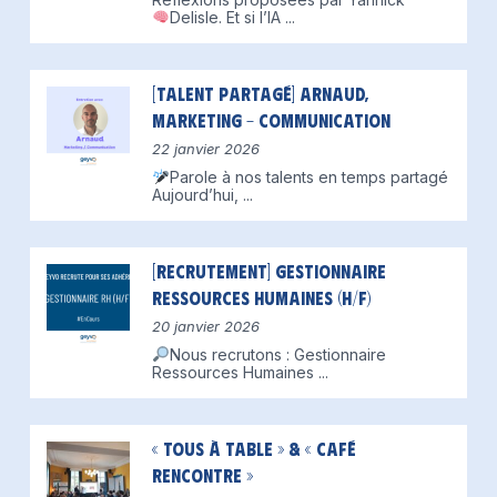
Delisle.
Et si l’IA
...
[Talent partagé] Arnaud,
Marketing – Communication
22 janvier 2026
Parole à nos talents en temps partagé
Aujourd’hui,
...
[Recrutement] Gestionnaire
Ressources Humaines (H/F)
20 janvier 2026
Nous recrutons : Gestionnaire
Ressources Humaines
...
« Tous à table » & « Café
Rencontre »