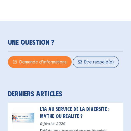
Une question ?
Demande d'informations
Etre rappelé(e)
Derniers articles
L’IA au service de la diversité :
mythe ou réalité ?
9 février 2026
Réfléxions proposées par Yannick