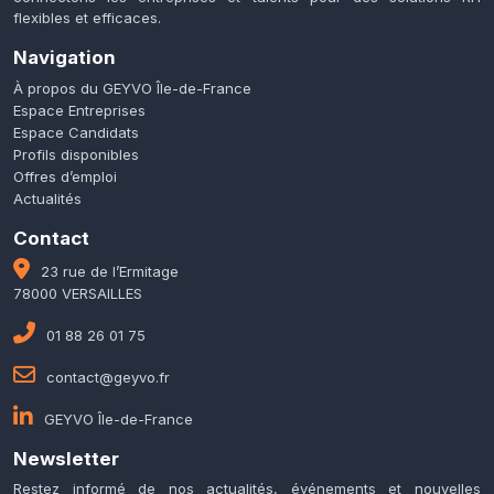
flexibles et efficaces.
Navigation
À propos du GEYVO Île-de-France
Espace Entreprises
Espace Candidats
Profils disponibles
Offres d’emploi
Actualités
Contact
23 rue de l’Ermitage
78000 VERSAILLES
01 88 26 01 75
contact@geyvo.fr
GEYVO Île-de-France
Newsletter
Restez informé de nos actualités, événements et nouvelles