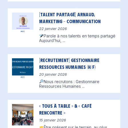
[Talent partagé] Arnaud,
Marketing – Communication
22 janvier 2026
Parole à nos talents en temps partagé
Aujourd’hui,
...
[Recrutement] Gestionnaire
Ressources Humaines (H/F)
20 janvier 2026
Nous recrutons : Gestionnaire
Ressources Humaines
...
« Tous à table » & « Café
Rencontre »
15 janvier 2026
Être présent sur le terrain, au plus