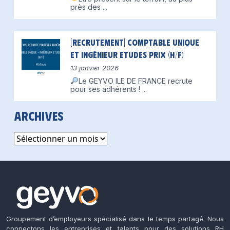
près des
...
[Recrutement] Comptable unique
et Ingénieur Etudes Prix (H/F)
13 janvier 2026
Le GEYVO ILE DE FRANCE recrute
pour ses adhérents !
...
Archives
Archives
Groupement d’employeurs spécialisé dans le temps partagé. Nous
connectons les entreprises et talents pour des solutions RH