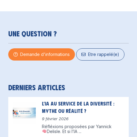
Une question ?
Demande d'informations
Etre rappelé(e)
Derniers articles
L’IA au service de la diversité :
mythe ou réalité ?
9 février 2026
Réfléxions proposées par Yannick
Delisle.
Et si l’IA
...