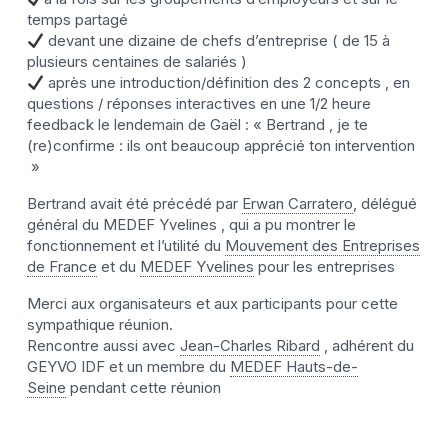
temps partagé
devant une dizaine de chefs d’entreprise ( de 15 à
plusieurs centaines de salariés )
après une introduction/définition des 2 concepts , en
questions / réponses interactives en une 1/2 heure
feedback le lendemain de Gaël : « Bertrand , je te
(re)confirme : ils ont beaucoup apprécié ton intervention
»
Bertrand avait été précédé par
Erwan Carratero
, délégué
général du MEDEF Yvelines , qui a pu montrer le
fonctionnement et l’utilité du
Mouvement des Entreprises
de France
et du
MEDEF Yvelines
pour les entreprises
Merci aux organisateurs et aux participants pour cette
sympathique réunion.
Rencontre aussi avec
Jean-Charles Ribard
, adhérent du
GEYVO IDF et un membre du
MEDEF Hauts-de-
Seine
pendant cette réunion