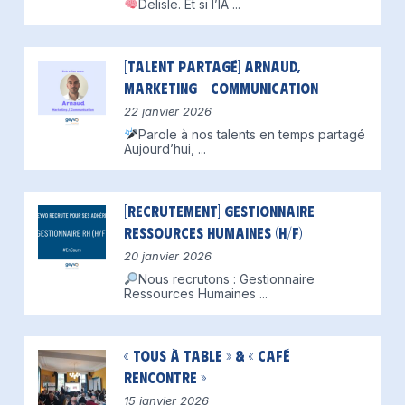
Delisle.
Et si l’IA
...
[Talent partagé] Arnaud,
Marketing – Communication
22 janvier 2026
Parole à nos talents en temps partagé
Aujourd’hui,
...
[Recrutement] Gestionnaire
Ressources Humaines (H/F)
20 janvier 2026
Nous recrutons : Gestionnaire
Ressources Humaines
...
« Tous à table » & « Café
Rencontre »
15 janvier 2026