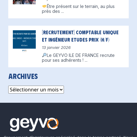
Être présent sur le terrain, au plus
près des
...
[Recrutement] Comptable unique
et Ingénieur Etudes Prix (H/F)
13 janvier 2026
Le GEYVO ILE DE FRANCE recrute
pour ses adhérents !
...
Archives
Archives