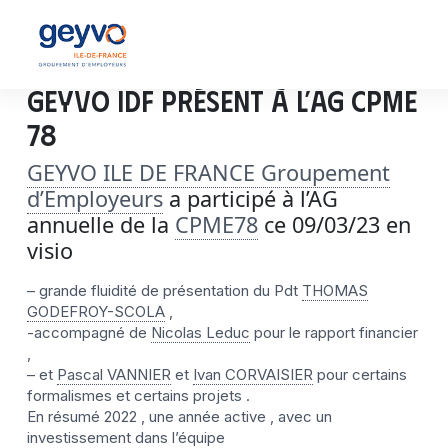
GEYVO IDF présent à l’AG CPME
78
GEYVO ILE DE FRANCE Groupement
d’Employeurs
a participé à l’AG
annuelle de la
CPME78
ce 09/03/23 en
visio
– grande fluidité de présentation du Pdt
THOMAS
GODEFROY-SCOLA
,
-accompagné de
Nicolas Leduc
pour le rapport financier
,
– et
Pascal VANNIER
et
Ivan CORVAISIER
pour certains
formalismes et certains projets .
En résumé 2022 , une année active , avec un
investissement dans l’équipe