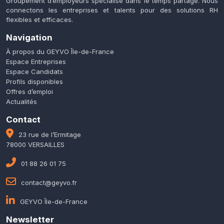
Groupement d’employeurs spécialisé dans le temps partagé. Nous
connectons les entreprises et talents pour des solutions RH
flexibles et efficaces.
Navigation
À propos du GEYVO Île-de-France
Espace Entreprises
Espace Candidats
Profils disponibles
Offres d’emploi
Actualités
Contact
23 rue de l’Ermitage
78000 VERSAILLES
01 88 26 01 75
contact@geyvo.fr
GEYVO Île-de-France
Newsletter