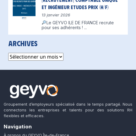
et Ingénieur Etudes Prix (H/F)
13 janvier 2026
Le GEYVO ILE DE FRANCE recrute
pour ses adhérents !
...
Archives
Archives
Groupement d’employeurs spécialisé dans le temps partagé. Nous
connectons les entreprises et talents pour des solutions RH
flexibles et efficaces.
Navigation
À propos du GEYVO Île-de-France