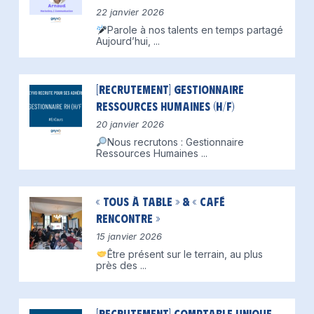
22 janvier 2026
Parole à nos talents en temps partagé
Aujourd’hui,
...
[Recrutement] Gestionnaire
Ressources Humaines (H/F)
20 janvier 2026
Nous recrutons : Gestionnaire
Ressources Humaines
...
« Tous à table » & « Café
Rencontre »
15 janvier 2026
Être présent sur le terrain, au plus
près des
...
[Recrutement] Comptable unique