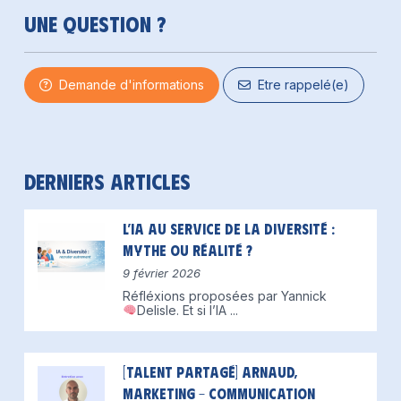
Une question ?
Demande d'informations
Etre rappelé(e)
Derniers articles
L’IA au service de la diversité :
mythe ou réalité ?
9 février 2026
Réfléxions proposées par Yannick
Delisle.
Et si l’IA
...
[Talent partagé] Arnaud,
Marketing – Communication