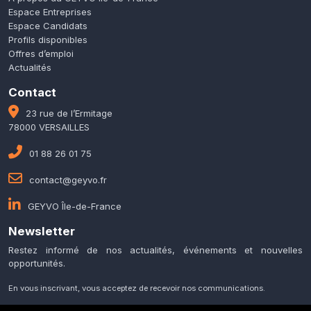
Espace Entreprises
Espace Candidats
Profils disponibles
Offres d’emploi
Actualités
Contact
23 rue de l’Ermitage
78000 VERSAILLES
01 88 26 01 75
contact@geyvo.fr
GEYVO Île-de-France
Newsletter
Restez informé de nos actualités, événements et nouvelles
opportunités.
En vous inscrivant, vous acceptez de recevoir nos communications.