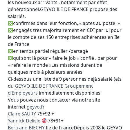
les nouveaux arrivants , notamment par effet
générationnel.
GEYVO ILE DE FRANCE propose des
salariés,
confirmés dans leur fonction, « aptes au poste »
engagés très majoritairement en CDI par lui pour
le compte de ses 150 entreprises adhérentes en Ile
de France
en temps partiel régulier /partagé
qui sont là pour « faire le job » confié , par pour
« refaire le monde »Les missions durent de
quelques mois à plusieurs années.
Ci-dessous une liste de 9 personnes déjà salarié (e)s
du
GEYVO ILE DE FRANCE Groupement
d’Employeurs
immédiatement disponibles.
Vous pouvez nous contacter via notre site
internet
geyvo.fr
Claire SAURY
75+92 +
Yannick Delisle
78+91+
Bertrand BIECHY
Ile de FranceDepuis 2008 le GEYVO