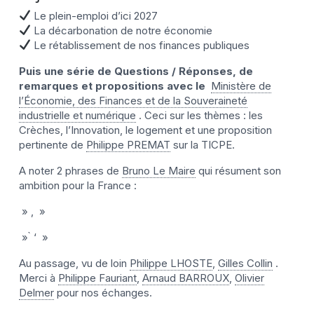
Le plein-emploi d’ici 2027
La décarbonation de notre économie
Le rétablissement de nos finances publiques
Puis une série de Questions / Réponses, de
remarques et propositions avec le
Ministère de
l’Économie, des Finances et de la Souveraineté
industrielle et numérique
. Ceci sur les thèmes : les
Crèches, l’Innovation, le logement et une proposition
pertinente de
Philippe PREMAT
sur la TICPE.
A noter 2 phrases de
Bruno Le Maire
qui résument son
ambition pour la France :
» , »
» ̀ ‘ »
Au passage, vu de loin
Philippe LHOSTE
,
Gilles Collin
.
Merci à
Philippe Fauriant
,
Arnaud BARROUX
,
Olivier
Delmer
pour nos échanges.