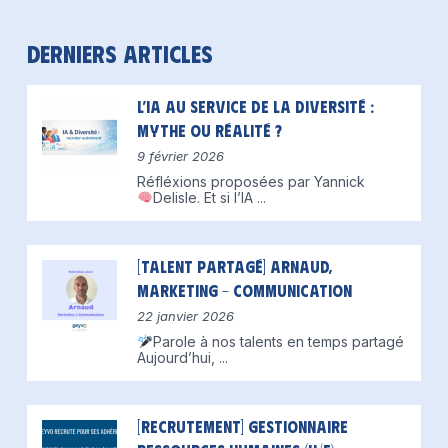
Derniers articles
L’IA au service de la diversité :
mythe ou réalité ?
9 février 2026
Réfléxions proposées par Yannick
Delisle.
Et si l’IA
...
[Talent partagé] Arnaud,
Marketing – Communication
22 janvier 2026
Parole à nos talents en temps partagé
Aujourd’hui,
...
[Recrutement] Gestionnaire