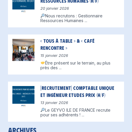
Ressources Humaines (H/F)
20 janvier 2026
Nous recrutons : Gestionnaire
Ressources Humaines
...
« Tous à table » & « Café
Rencontre »
15 janvier 2026
Être présent sur le terrain, au plus
près des
...
[Recrutement] Comptable unique
et Ingénieur Etudes Prix (H/F)
13 janvier 2026
Le GEYVO ILE DE FRANCE recrute
pour ses adhérents !
...
Archives