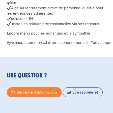
/plein
Aide au recrutement direct de personnel qualifié pour
les entreprises adhérentes
solutions RH
mises en relation professionnelles via ses réseaux
Encore merci pour les échanges et la sympathie
#yvelines
#commercial
#formationcommerciale
#développe
Une question ?
Demande d'informations
Etre rappelé(e)