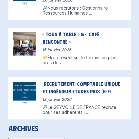
20 janvier 2026
Nous recrutons : Gestionnaire
Ressources Humaines
...
« Tous à table » & « Café
Rencontre »
15 janvier 2026
Être présent sur le terrain, au plus
près des
...
[Recrutement] Comptable unique
et Ingénieur Etudes Prix (H/F)
13 janvier 2026
Le GEYVO ILE DE FRANCE recrute
pour ses adhérents !
...
Archives