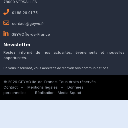
78000 VERSAILLES
01 88 26 01 75
contact@geyvo.fr
GEYVO Île-de-France
Newsletter
Restez informé de nos actualités, événements et nouvelles
opportunités.
En vous inscrivant, vous acceptez de recevoir nos communications.
© 2026 GEYVO Île-de-France. Tous droits réservés.
Contact
-
Mentions légales
-
Données
personnelles
- Réalisation:
Media Squad