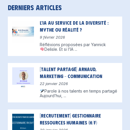
Derniers articles
L’IA au service de la diversité :
mythe ou réalité ?
9 février 2026
Réfléxions proposées par Yannick
Delisle.
Et si l’IA
...
[Talent partagé] Arnaud,
Marketing – Communication
22 janvier 2026
Parole à nos talents en temps partagé
Aujourd’hui,
...
[Recrutement] Gestionnaire
Ressources Humaines (H/F)