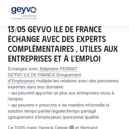
13/05 GEYVO ILE DE FRANCE
échange avec des experts
complémentaires , utiles aux
entreprises et à l’emploi
Echanges avec
Stéphane PERRIAT
GEYVO ILE DE FRANCE Groupement
d’Employeurs
multiplie les relations avec des personnes
expertes dans leur domaine:
– qui peuvent apporter un plus aux entreprises et/ou à
l’emploi
– qui peuvent « prescrire » de manière informelle la
solution temps partiel régulier/temps partagé
/groupement d’employeurs /personnel qualifié.
Ce 13/05 matin
Yannick Delisle
et
Bertrand