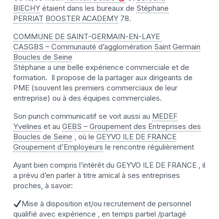
BIECHY
étaient dans les bureaux de
Stéphane
PERRIAT
BOOSTER ACADEMY
78.
COMMUNE DE SAINT-GERMAIN-EN-LAYE
CASGBS – Communauté d’agglomération Saint Germain
Boucles de Seine
Stéphane a une belle expérience commerciale et de
formation. Il propose de la partager aux dirigeants de
PME (souvent les premiers commerciaux de leur
entreprise) ou à des équipes commerciales.
Son punch communicatif se voit aussi au
MEDEF
Yvelines
et au
GEBS – Groupement des Entreprises des
Boucles de Seine
, où le
GEYVO ILE DE FRANCE
Groupement d’Employeurs
le rencontre régulièrement
Ayant bien compris l’intérêt du GEYVO ILE DE FRANCE , il
a prévu d’en parler à titre amical à ses entreprises
proches, à savoir:
Mise à disposition et/ou recrutement de personnel
qualifié avec expérience , en temps partiel /partagé