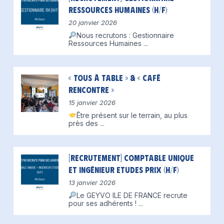
Ressources Humaines (H/F)
20 janvier 2026
Nous recrutons : Gestionnaire
Ressources Humaines
...
« Tous à table » & « Café
Rencontre »
15 janvier 2026
Être présent sur le terrain, au plus
près des
...
[Recrutement] Comptable unique
et Ingénieur Etudes Prix (H/F)
13 janvier 2026
Le GEYVO ILE DE FRANCE recrute
pour ses adhérents !
...