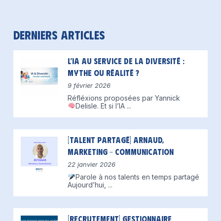
Derniers articles
L’IA au service de la diversité :
mythe ou réalité ?
9 février 2026
Réfléxions proposées par Yannick
Delisle.
Et si l’IA
...
[Talent partagé] Arnaud,
Marketing – Communication
22 janvier 2026
Parole à nos talents en temps partagé
Aujourd’hui,
...
[Recrutement] Gestionnaire