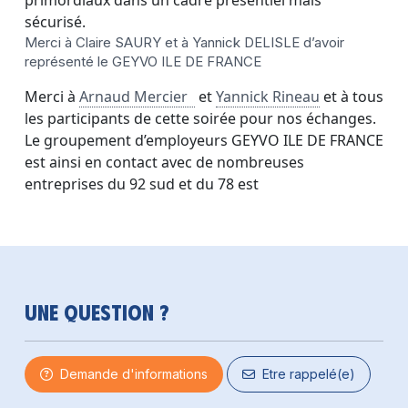
primordiaux dans un cadre présentiel mais
sécurisé.
Merci à Claire SAURY et à Yannick DELISLE d’avoir
représenté le GEYVO ILE DE FRANCE
Merci à
Arnaud Mercier
et
Yannick Rineau
et à tous
les participants de cette soirée pour nos échanges.
Le groupement d’employeurs GEYVO ILE DE FRANCE
est ainsi en contact avec de nombreuses
entreprises du 92 sud et du 78 est
Une question ?
Demande d'informations
Etre rappelé(e)