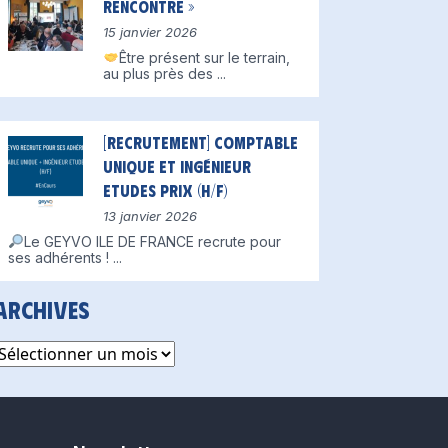
Rencontre »
15 janvier 2026
Être présent sur le terrain,
au plus près des
...
[Recrutement] Comptable
unique et Ingénieur
Etudes Prix (H/F)
13 janvier 2026
Le GEYVO ILE DE FRANCE recrute pour
ses adhérents !
...
Archives
rchives