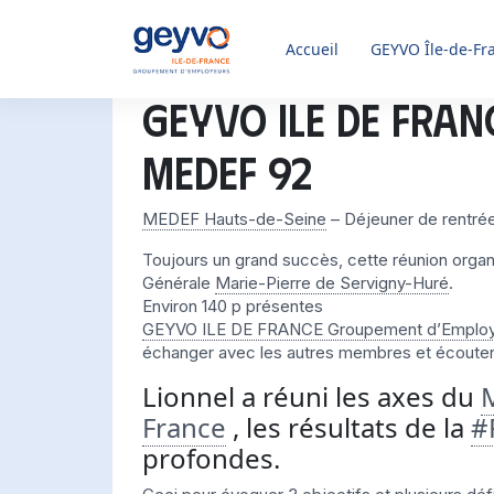
Accueil
GEYVO
Île-de-Fr
GEYVO ILE DE FRAN
MEDEF 92
MEDEF Hauts-de-Seine
– Déjeuner de rentrée
Toujours un grand succès, cette réunion organ
Générale
Marie-Pierre de Servigny-Huré
.
Environ 140 p présentes
GEYVO ILE DE FRANCE Groupement d’Emplo
échanger avec les autres membres et écouter 
Lionnel a réuni les axes du
France
, les résultats de la
#
profondes.