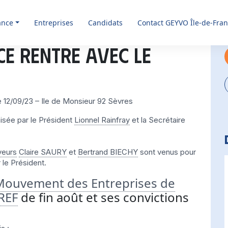
ance
Entreprises
Candidats
Contact GEYVO Île-de-Fra
CE rentre avec le
 12/09/23 – Ile de Monsieur 92 Sèvres
isée par le Président
Lionnel Rainfray
et la Secrétaire
yeurs
Claire SAURY
et
Bertrand BIECHY
sont venus pour
le Président.
Mouvement des Entreprises de
REF
de fin août et ses convictions