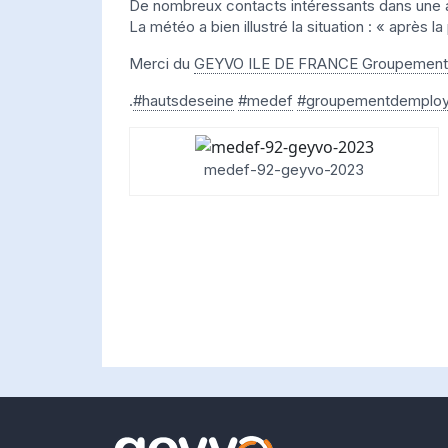
De nombreux contacts intéressants dans une 
La météo a bien illustré la situation : « après la
Merci du
GEYVO ILE DE FRANCE Groupement 
.
#hautsdeseine
#medef
#groupementdemploy
medef-92-geyvo-2023