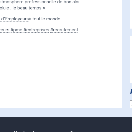
atmosphère professionnelle de bon aloi
 pluie , le beau temps ».
d’Employeurs
à tout le monde.
eurs
#pme
#entreprises
#recrutement
A