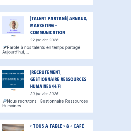
[Talent partagé] Arnaud,
Marketing –
Communication
22 janvier 2026
Parole à nos talents en temps partagé
Aujourd’hui,
...
[Recrutement]
Gestionnaire Ressources
Humaines (H/F)
20 janvier 2026
Nous recrutons : Gestionnaire Ressources
Humaines
...
« Tous à table » & « Café